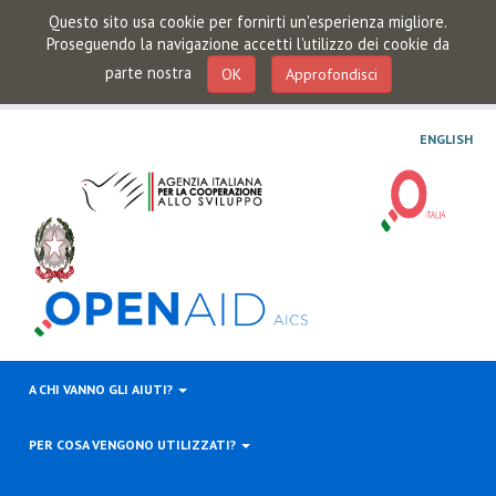
Questo sito usa cookie per fornirti un'esperienza migliore.
Proseguendo la navigazione accetti l'utilizzo dei cookie da
parte nostra
OK
Approfondisci
ENGLISH
A CHI VANNO GLI AIUTI?
PER COSA VENGONO UTILIZZATI?