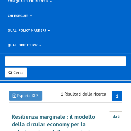
CON QUALI STRUMENTI?
CHI ESEGUE?
QUALI POLICY MARKER?
QUALI OBIETTIVI?
Cerca
1
Risultati della ricerca
Esporta XLS
1
Resilienza marginale : il modello
dati LOD
della circular economy per la