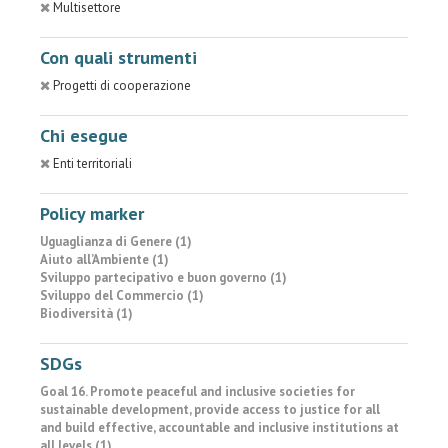
Multisettore
Con quali strumenti
Progetti di cooperazione
Chi esegue
Enti territoriali
Policy marker
Uguaglianza di Genere (1)
Aiuto all’Ambiente (1)
Sviluppo partecipativo e buon governo (1)
Sviluppo del Commercio (1)
Biodiversità (1)
SDGs
Goal 16. Promote peaceful and inclusive societies for
sustainable development, provide access to justice for all
and build effective, accountable and inclusive institutions at
all levels (1)