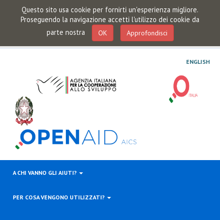
Questo sito usa cookie per fornirti un'esperienza migliore.
Proseguendo la navigazione accetti l'utilizzo dei cookie da
parte nostra
OK
Approfondisci
ENGLISH
A CHI VANNO GLI AIUTI?
PER COSA VENGONO UTILIZZATI?