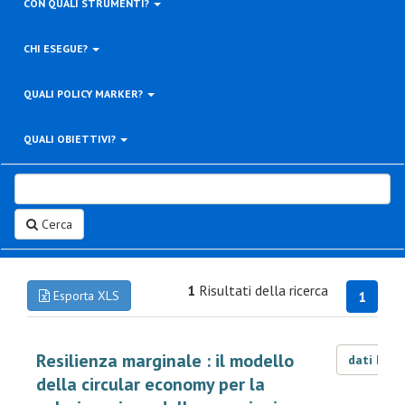
CON QUALI STRUMENTI?
CHI ESEGUE?
QUALI POLICY MARKER?
QUALI OBIETTIVI?
Cerca
1
Risultati della ricerca
Esporta XLS
1
Resilienza marginale : il modello
dati LOD
della circular economy per la