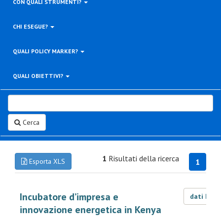
CON QUALI STRUMENTI?
CHI ESEGUE?
QUALI POLICY MARKER?
QUALI OBIETTIVI?
Cerca
1
Risultati della ricerca
Esporta XLS
1
Incubatore d’impresa e
dati LOD
innovazione energetica in Kenya