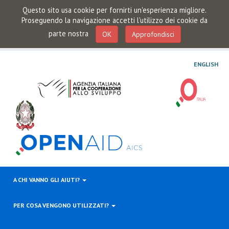
Questo sito usa cookie per fornirti un'esperienza migliore.
Proseguendo la navigazione accetti l'utilizzo dei cookie da
parte nostra
OK
Approfondisci
ENGLISH
A CHI VANNO GLI AIUTI?
PER COSA VENGONO UTILIZZATI?