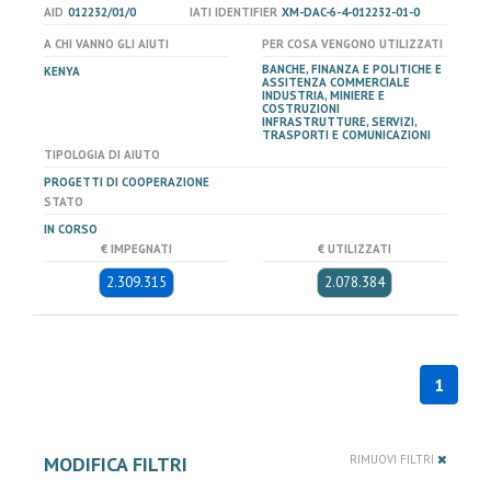
AID
012232/01/0
IATI IDENTIFIER
XM-DAC-6-4-012232-01-0
A CHI VANNO GLI AIUTI
PER COSA VENGONO UTILIZZATI
BANCHE, FINANZA E POLITICHE E
KENYA
ASSITENZA COMMERCIALE
INDUSTRIA, MINIERE E
COSTRUZIONI
INFRASTRUTTURE, SERVIZI,
TRASPORTI E COMUNICAZIONI
TIPOLOGIA DI AIUTO
PROGETTI DI COOPERAZIONE
STATO
IN CORSO
€ IMPEGNATI
€ UTILIZZATI
2.309.315
2.078.384
1
MODIFICA FILTRI
RIMUOVI FILTRI