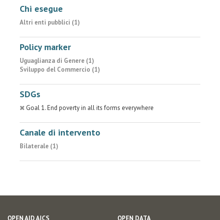
Chi esegue
Altri enti pubblici (1)
Policy marker
Uguaglianza di Genere (1)
Sviluppo del Commercio (1)
SDGs
Goal 1. End poverty in all its forms everywhere
Canale di intervento
Bilaterale (1)
OPEN AID AICS
OPEN DATA