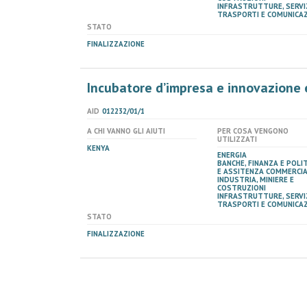
INFRASTRUTTURE, SERVIZ
TRASPORTI E COMUNICAZ
STATO
FINALIZZAZIONE
Incubatore d’impresa e innovazione 
AID
012232/01/1
A CHI VANNO GLI AIUTI
PER COSA VENGONO
UTILIZZATI
KENYA
ENERGIA
BANCHE, FINANZA E POLI
E ASSITENZA COMMERCI
INDUSTRIA, MINIERE E
COSTRUZIONI
INFRASTRUTTURE, SERVIZ
TRASPORTI E COMUNICAZ
STATO
FINALIZZAZIONE