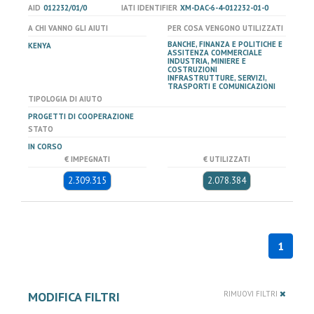
AID
012232/01/0
IATI IDENTIFIER
XM-DAC-6-4-012232-01-0
A CHI VANNO GLI AIUTI
PER COSA VENGONO UTILIZZATI
BANCHE, FINANZA E POLITICHE E
KENYA
ASSITENZA COMMERCIALE
INDUSTRIA, MINIERE E
COSTRUZIONI
INFRASTRUTTURE, SERVIZI,
TRASPORTI E COMUNICAZIONI
TIPOLOGIA DI AIUTO
PROGETTI DI COOPERAZIONE
STATO
IN CORSO
€ IMPEGNATI
€ UTILIZZATI
2.309.315
2.078.384
1
MODIFICA FILTRI
RIMUOVI FILTRI