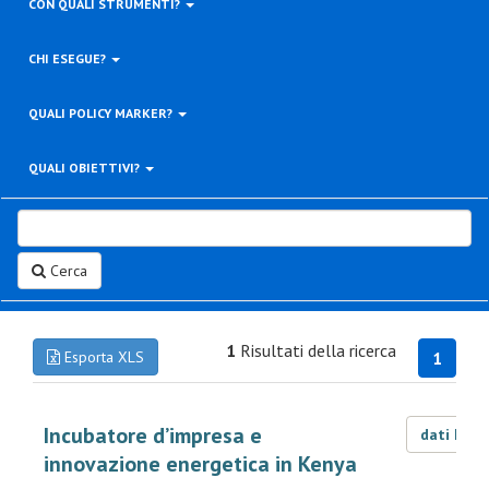
CON QUALI STRUMENTI?
CHI ESEGUE?
QUALI POLICY MARKER?
QUALI OBIETTIVI?
Cerca
1
Risultati della ricerca
Esporta XLS
1
Incubatore d’impresa e
dati LOD
innovazione energetica in Kenya