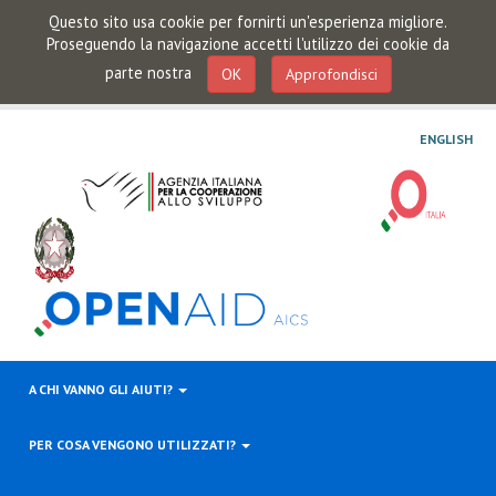
Questo sito usa cookie per fornirti un'esperienza migliore.
Proseguendo la navigazione accetti l'utilizzo dei cookie da
parte nostra
OK
Approfondisci
ENGLISH
A CHI VANNO GLI AIUTI?
PER COSA VENGONO UTILIZZATI?