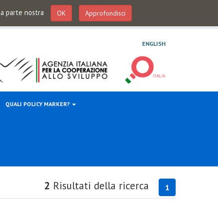
 da parte nostra
OK
Approfondisci
ENGLISH
QUALI POLICY MARKER?
2
Risultati della ricerca
1