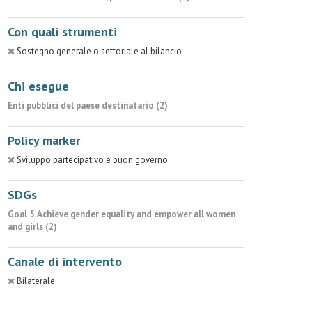
Con quali strumenti
Sostegno generale o settoriale al bilancio
Chi esegue
Enti pubblici del paese destinatario (2)
Policy marker
Sviluppo partecipativo e buon governo
SDGs
Goal 5. Achieve gender equality and empower all women
and girls (2)
Canale di intervento
Bilaterale