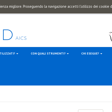
ienza migliore. Proseguendo la navigazione accetti l'utilizzo dei cookie
TILIZZATI?
CON QUALI STRUMENTI?
CHI ESEGUE?