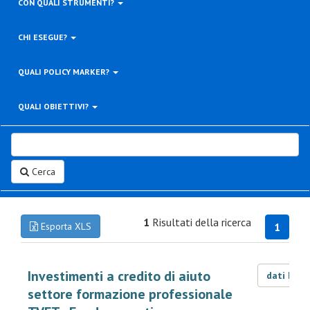
CON QUALI STRUMENTI?
CHI ESEGUE?
QUALI POLICY MARKER?
QUALI OBIETTIVI?
Cerca
1
Risultati della ricerca
Esporta XLS
1
Investimenti a credito di aiuto
dati LOD
settore formazione professionale