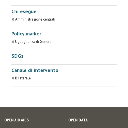
Chi esegue
Amministrazione centrali
Policy marker
Uguaglianza di Genere
SDGs
Canale di intervento
Bilaterale
OPEN AID AICS
OPEN DATA