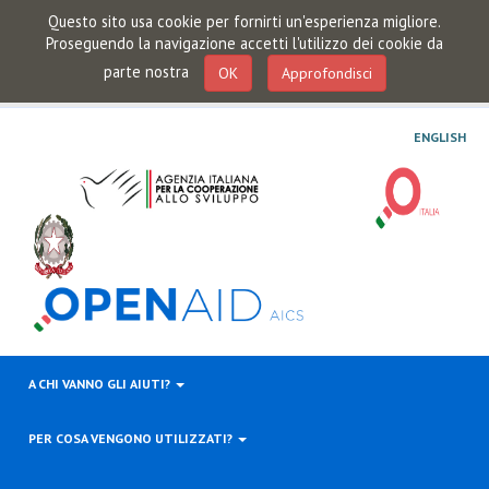
Questo sito usa cookie per fornirti un'esperienza migliore.
Proseguendo la navigazione accetti l'utilizzo dei cookie da
parte nostra
OK
Approfondisci
ENGLISH
A CHI VANNO GLI AIUTI?
PER COSA VENGONO UTILIZZATI?