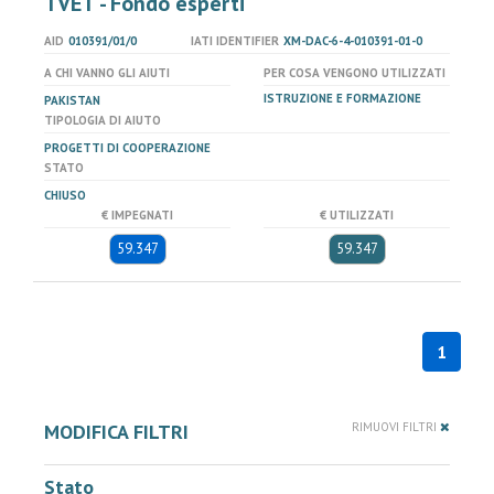
TVET - Fondo esperti
AID
010391/01/0
IATI IDENTIFIER
XM-DAC-6-4-010391-01-0
A CHI VANNO GLI AIUTI
PER COSA VENGONO UTILIZZATI
ISTRUZIONE E FORMAZIONE
PAKISTAN
TIPOLOGIA DI AIUTO
PROGETTI DI COOPERAZIONE
STATO
CHIUSO
€ IMPEGNATI
€ UTILIZZATI
59.347
59.347
1
MODIFICA FILTRI
RIMUOVI FILTRI
Stato