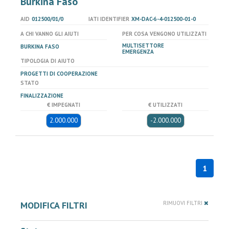
Burkina Faso
AID
012500/01/0
IATI IDENTIFIER
XM-DAC-6-4-012500-01-0
A CHI VANNO GLI AIUTI
PER COSA VENGONO UTILIZZATI
MULTISETTORE
BURKINA FASO
EMERGENZA
TIPOLOGIA DI AIUTO
PROGETTI DI COOPERAZIONE
STATO
FINALIZZAZIONE
€ IMPEGNATI
€ UTILIZZATI
2.000.000
-2.000.000
1
MODIFICA FILTRI
RIMUOVI FILTRI