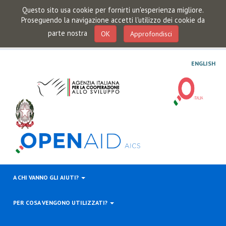
Questo sito usa cookie per fornirti un'esperienza migliore.
Proseguendo la navigazione accetti l'utilizzo dei cookie da
parte nostra
OK
Approfondisci
ENGLISH
A CHI VANNO GLI AIUTI?
PER COSA VENGONO UTILIZZATI?