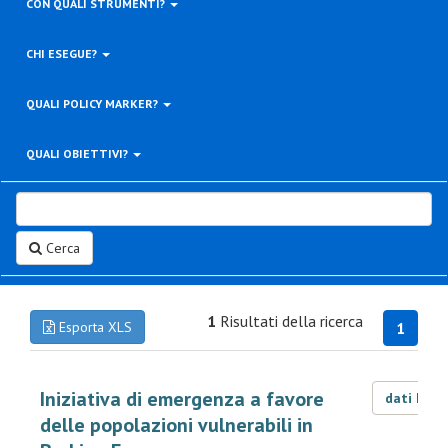
CON QUALI STRUMENTI?
CHI ESEGUE?
QUALI POLICY MARKER?
QUALI OBIETTIVI?
Cerca
1
Risultati della ricerca
Esporta XLS
1
Iniziativa di emergenza a favore
dati LOD
delle popolazioni vulnerabili in