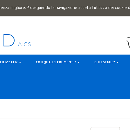
ienza migliore. Proseguendo la navigazione accetti l'utilizzo dei cookie
TILIZZATI?
CON QUALI STRUMENTI?
CHI ESEGUE?