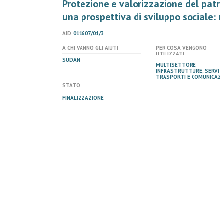
Protezione e valorizzazione del pat
una prospettiva di sviluppo sociale:
AID
011607/01/3
A CHI VANNO GLI AIUTI
PER COSA VENGONO
UTILIZZATI
SUDAN
MULTISETTORE
INFRASTRUTTURE, SERVIZ
TRASPORTI E COMUNICAZ
STATO
FINALIZZAZIONE