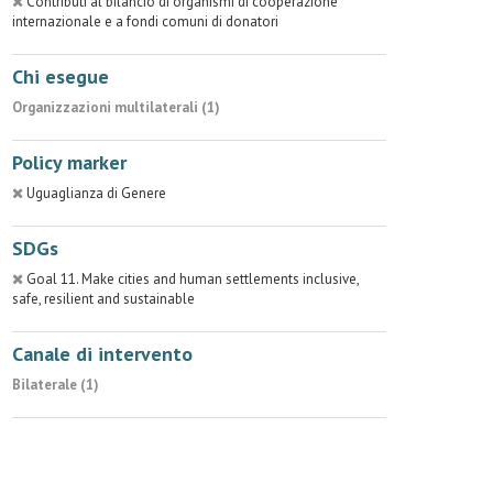
Contributi al bilancio di organismi di cooperazione
internazionale e a fondi comuni di donatori
Chi esegue
Organizzazioni multilaterali (1)
Policy marker
Uguaglianza di Genere
SDGs
Goal 11. Make cities and human settlements inclusive,
safe, resilient and sustainable
Canale di intervento
Bilaterale (1)