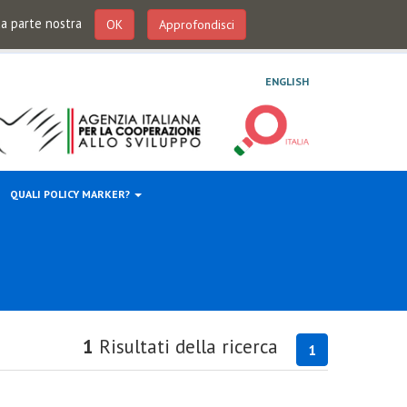
 da parte nostra
OK
Approfondisci
ENGLISH
QUALI POLICY MARKER?
1
Risultati della ricerca
1