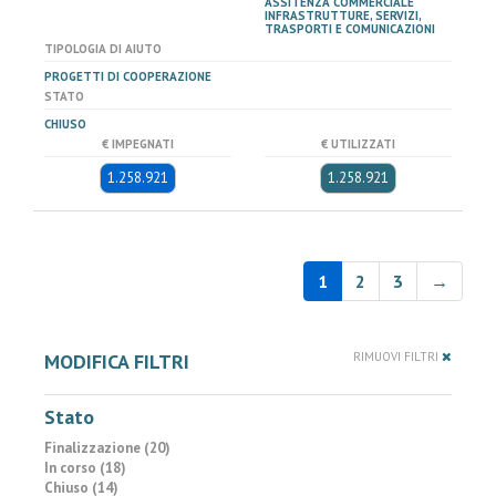
ASSITENZA COMMERCIALE
INFRASTRUTTURE, SERVIZI,
TRASPORTI E COMUNICAZIONI
TIPOLOGIA DI AIUTO
PROGETTI DI COOPERAZIONE
STATO
CHIUSO
€ IMPEGNATI
€ UTILIZZATI
1.258.921
1.258.921
1
2
3
→
MODIFICA FILTRI
RIMUOVI FILTRI
Stato
Finalizzazione (20)
In corso (18)
Chiuso (14)