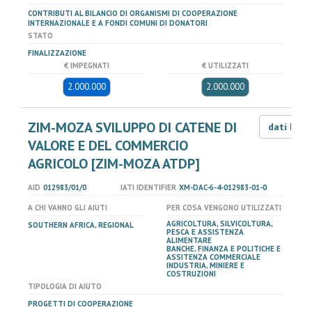
CONTRIBUTI AL BILANCIO DI ORGANISMI DI COOPERAZIONE
INTERNAZIONALE E A FONDI COMUNI DI DONATORI
STATO
FINALIZZAZIONE
€ IMPEGNATI
€ UTILIZZATI
2.000.000
2.000.000
ZIM-MOZA SVILUPPO DI CATENE DI
dati LOD
VALORE E DEL COMMERCIO
AGRICOLO [ZIM-MOZA ATDP]
AID
012983/01/0
IATI IDENTIFIER
XM-DAC-6-4-012983-01-0
A CHI VANNO GLI AIUTI
PER COSA VENGONO UTILIZZATI
AGRICOLTURA, SILVICOLTURA,
SOUTHERN AFRICA, REGIONAL
PESCA E ASSISTENZA
ALIMENTARE
BANCHE, FINANZA E POLITICHE E
ASSITENZA COMMERCIALE
INDUSTRIA, MINIERE E
COSTRUZIONI
TIPOLOGIA DI AIUTO
PROGETTI DI COOPERAZIONE