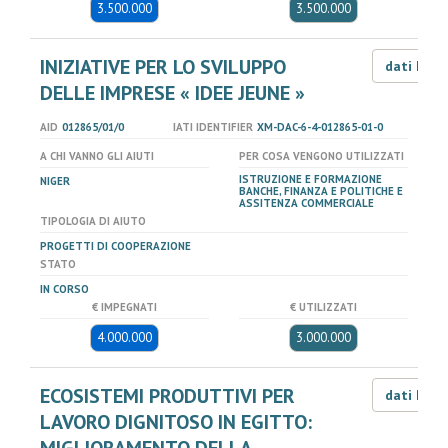
3.500.000
3.500.000
INIZIATIVE PER LO SVILUPPO
dati LOD
DELLE IMPRESE « IDEE JEUNE »
AID
012865/01/0
IATI IDENTIFIER
XM-DAC-6-4-012865-01-0
A CHI VANNO GLI AIUTI
PER COSA VENGONO UTILIZZATI
ISTRUZIONE E FORMAZIONE
NIGER
BANCHE, FINANZA E POLITICHE E
ASSITENZA COMMERCIALE
TIPOLOGIA DI AIUTO
PROGETTI DI COOPERAZIONE
STATO
IN CORSO
€ IMPEGNATI
€ UTILIZZATI
4.000.000
3.000.000
ECOSISTEMI PRODUTTIVI PER
dati LOD
LAVORO DIGNITOSO IN EGITTO: