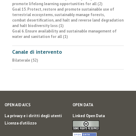
promote lifelong learning opportunities for all (2)
Goal 15. Protect, restore and promote sustainable use of
terrestrial ecosystems, sustainably manage forests,
combat desertification, and halt and reverse land degradation
and halt biodiversity loss (1)
Goal 6. Ensure availability and sustainable management of
water and sanitation for all (1)
Canale di intervento
Bilaterale (52)
OPEN AID AICS
OPEN DATA
La privacy e i diritti degli utenti
Linked Open Data
Licenza d'utilizzo