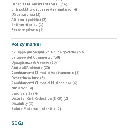
Organizzazioni multilaterali (16)
Enti pubblici del paese destinatario (4)
OSC nazionali (3)
Altri enti pubblici (2)
Enti territoriali (1)
Settore privato (1)
Policy marker
Sviluppo partecipativo e buon governo (39)
Sviluppo del Commercio (38)
Uguaglianza di Genere (30)
Aiuto all’Ambiente (25)
Cambiamenti Climatici Adattamento (8)
Desertificazione (8)
Cambiamenti Climatici Mitigazione (6)
Nutrition (4)
Biodiversità (4)
Disaster Risk Reduction (DRR) (2)
Disability (2)
Salute Materno - Infantile (2)
SDGs