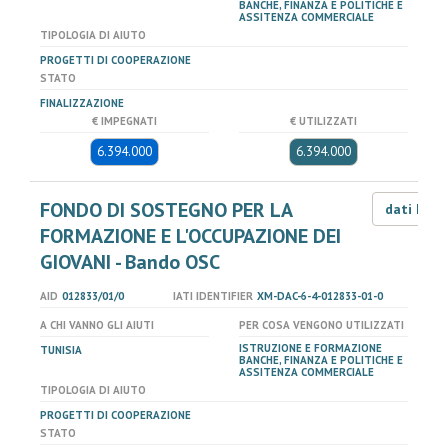
BANCHE, FINANZA E POLITICHE E
ASSITENZA COMMERCIALE
TIPOLOGIA DI AIUTO
PROGETTI DI COOPERAZIONE
STATO
FINALIZZAZIONE
€ IMPEGNATI
€ UTILIZZATI
6.394.000
6.394.000
FONDO DI SOSTEGNO PER LA
dati LOD
FORMAZIONE E L'OCCUPAZIONE DEI
GIOVANI - Bando OSC
AID
012833/01/0
IATI IDENTIFIER
XM-DAC-6-4-012833-01-0
A CHI VANNO GLI AIUTI
PER COSA VENGONO UTILIZZATI
ISTRUZIONE E FORMAZIONE
TUNISIA
BANCHE, FINANZA E POLITICHE E
ASSITENZA COMMERCIALE
TIPOLOGIA DI AIUTO
PROGETTI DI COOPERAZIONE
STATO