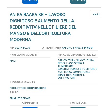
3.500.000
3.500.000
AN KA BAARA KE – LAVORO
dati LOD
DIGNITOSO E AUMENTO DELLA
REDDITIVITA’ NELLE FILIERE DEL
MANGO E DELL’ORTICOLTURA
MODERNA
AID
012844/01/0
IATI IDENTIFIER
XM-DAC-6-4-012844-01-0
A CHI VANNO GLI AIUTI
PER COSA VENGONO UTILIZZATI
AGRICOLTURA, SILVICOLTURA,
MALI
PESCA E ASSISTENZA
ALIMENTARE
BANCHE, FINANZA E POLITICHE E
ASSITENZA COMMERCIALE
INDUSTRIA, MINIERE E
COSTRUZIONI
TIPOLOGIA DI AIUTO
PROGETTI DI COOPERAZIONE
STATO
FINALIZZAZIONE
€ IMPEGNATI
€ UTILIZZATI