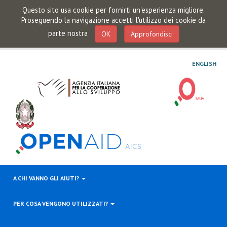
Questo sito usa cookie per fornirti un'esperienza migliore.
Proseguendo la navigazione accetti l'utilizzo dei cookie da
parte nostra
OK
Approfondisci
ENGLISH
A CHI VANNO GLI AIUTI?
PER COSA VENGONO UTILIZZATI?