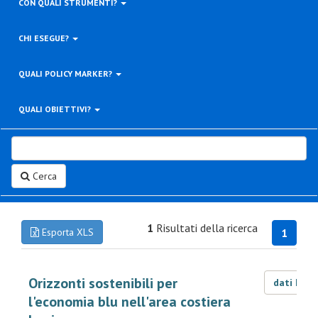
CON QUALI STRUMENTI?
CHI ESEGUE?
QUALI POLICY MARKER?
QUALI OBIETTIVI?
Cerca
1
Risultati della ricerca
Esporta XLS
1
Orizzonti sostenibili per
dati LOD
l'economia blu nell'area costiera