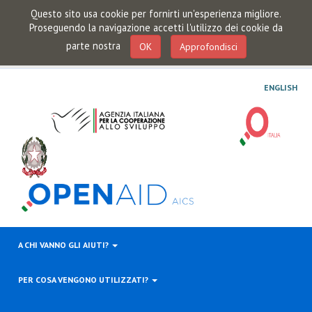
Questo sito usa cookie per fornirti un'esperienza migliore.
Proseguendo la navigazione accetti l'utilizzo dei cookie da
parte nostra
OK
Approfondisci
ENGLISH
A CHI VANNO GLI AIUTI?
PER COSA VENGONO UTILIZZATI?