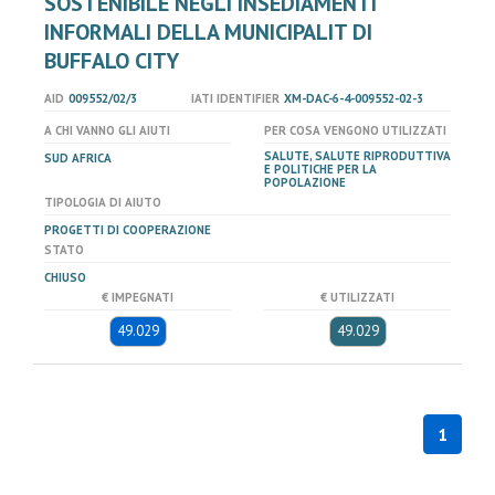
SOSTENIBILE NEGLI INSEDIAMENTI
INFORMALI DELLA MUNICIPALIT DI
BUFFALO CITY
AID
009552/02/3
IATI IDENTIFIER
XM-DAC-6-4-009552-02-3
A CHI VANNO GLI AIUTI
PER COSA VENGONO UTILIZZATI
SALUTE, SALUTE RIPRODUTTIVA
SUD AFRICA
E POLITICHE PER LA
POPOLAZIONE
TIPOLOGIA DI AIUTO
PROGETTI DI COOPERAZIONE
STATO
CHIUSO
€ IMPEGNATI
€ UTILIZZATI
49.029
49.029
1