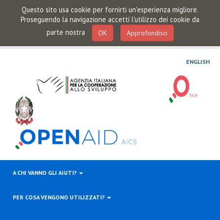
Questo sito usa cookie per fornirti un'esperienza migliore.
Proseguendo la navigazione accetti l'utilizzo dei cookie da
parte nostra
OK
Approfondisci
ENGLISH
A CHI VANNO GLI AIUTI?
PER COSA VENGONO UTILIZZATI?