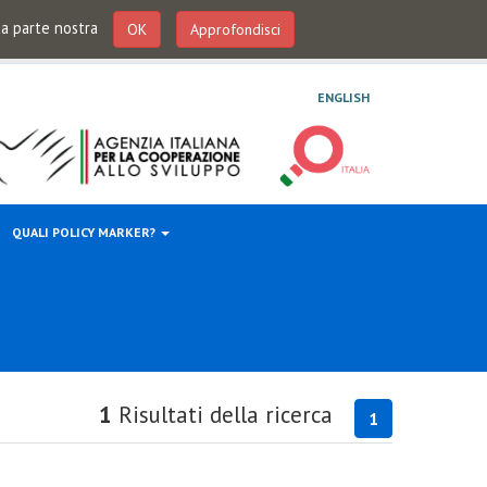
 da parte nostra
OK
Approfondisci
ENGLISH
QUALI POLICY MARKER?
1
Risultati della ricerca
1