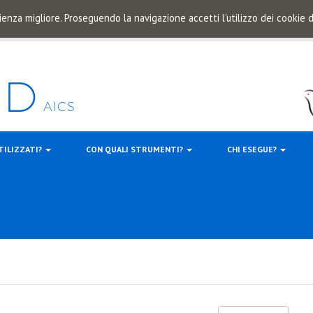
ienza migliore. Proseguendo la navigazione accetti l'utilizzo dei cookie
TILIZZATI?
CON QUALI STRUMENTI?
CHI ESEGUE?