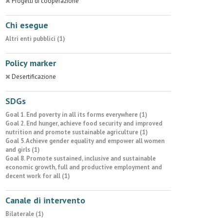
Progetti di cooperazione
Chi esegue
Altri enti pubblici (1)
Policy marker
Desertificazione
SDGs
Goal 1. End poverty in all its forms everywhere (1)
Goal 2. End hunger, achieve food security and improved
nutrition and promote sustainable agriculture (1)
Goal 5. Achieve gender equality and empower all women
and girls (1)
Goal 8. Promote sustained, inclusive and sustainable
economic growth, full and productive employment and
decent work for all (1)
Canale di intervento
Bilaterale (1)