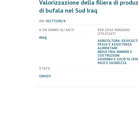
Valorizzazione della filiera di prod
di bufala nel Sud Iraq
AID
011772/01/4
A CHI VANNO GLI AIUTI
PER COSA VENGONO
UTILIZZATI
IRAQ
AGRICOLTURA, SILVICOLT
PESCA E ASSISTENZA
ALIMENTARE
INDUSTRIA, MINIERE E
COSTRUZIONI
GOVERNO E SOCIETÀ CIVIL
PACE E SICUREZZA
STATO
CHIUSO