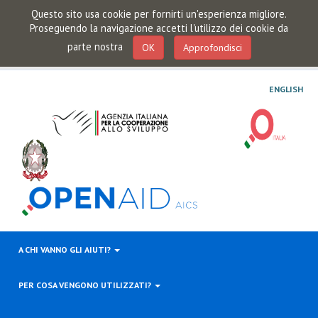
Questo sito usa cookie per fornirti un'esperienza migliore.
Proseguendo la navigazione accetti l'utilizzo dei cookie da
parte nostra
OK
Approfondisci
ENGLISH
A CHI VANNO GLI AIUTI?
PER COSA VENGONO UTILIZZATI?