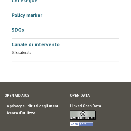
Chi esegue
Policy marker
SDGs
Canale di intervento
Bilaterale
OPEN AID AICS
OPEN DATA
La privacy e i diritti degli utenti
Linked Open Data
Licenza d'utilizzo