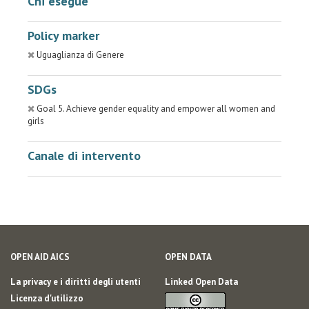
Chi esegue
Policy marker
Uguaglianza di Genere
SDGs
Goal 5. Achieve gender equality and empower all women and
girls
Canale di intervento
OPEN AID AICS
OPEN DATA
La privacy e i diritti degli utenti
Linked Open Data
Licenza d'utilizzo