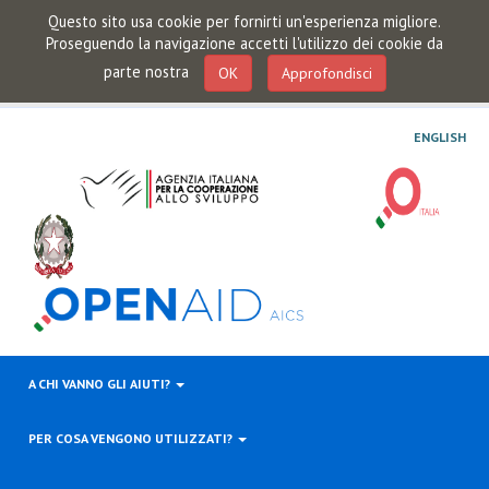
Questo sito usa cookie per fornirti un'esperienza migliore.
Proseguendo la navigazione accetti l'utilizzo dei cookie da
parte nostra
OK
Approfondisci
ENGLISH
A CHI VANNO GLI AIUTI?
PER COSA VENGONO UTILIZZATI?