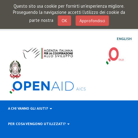
Questo sito usa cookie per fornirti un'esperienza migliore.
Proseguendo la navigazione accetti l'utilizzo dei cookie da
parte nostra
OK
Approfondisci
ENGLISH
A CHI VANNO GLI AIUTI?
PER COSA VENGONO UTILIZZATI?