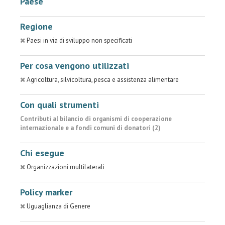
Paese
Regione
Paesi in via di sviluppo non specificati
Per cosa vengono utilizzati
Agricoltura, silvicoltura, pesca e assistenza alimentare
Con quali strumenti
Contributi al bilancio di organismi di cooperazione
internazionale e a fondi comuni di donatori (2)
Chi esegue
Organizzazioni multilaterali
Policy marker
Uguaglianza di Genere