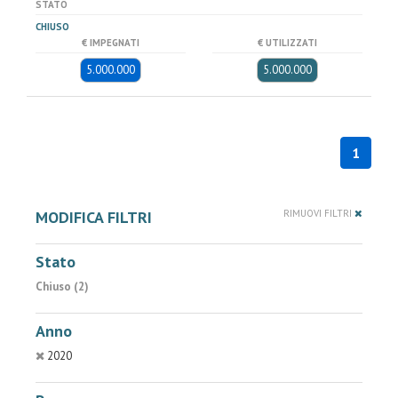
STATO
CHIUSO
€ IMPEGNATI
€ UTILIZZATI
5.000.000
5.000.000
1
MODIFICA FILTRI
RIMUOVI FILTRI
Stato
Chiuso (2)
Anno
2020