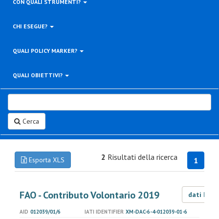
CON QUALI STRUMENTI?
CHI ESEGUE?
QUALI POLICY MARKER?
QUALI OBIETTIVI?
Cerca
2
Risultati della ricerca
Esporta XLS
1
FAO - Contributo Volontario 2019
dati LOD
AID
012039/01/6
IATI IDENTIFIER
XM-DAC-6-4-012039-01-6