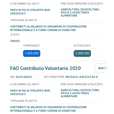
A CHI VANNO GLI AIUTI
PER COSA VENGONO UTILIZZATI
AGRICOLTURA, SILVICOLTURA,
PAESI IN VIA DI SVILUPPO NON
PESCA E ASSISTENZA
SPECIFICATI
ALIMENTARE
TIPOLOGIA DI AIUTO
CONTRIBUTI AL BILANCIO DI ORGANISMI DI COOPERAZIONE
INTERNAZIONALE E A FONDI COMUNI DI DONATORI
STATO
CHIUSO
€ IMPEGNATI
€ UTILIZZATI
5.000.000
5.000.000
FAO Contributo Volontario 2020
dati LOD
AID
012215/01/0
IATI IDENTIFIER
XM-DAC-6-4-012215-01-0
A CHI VANNO GLI AIUTI
PER COSA VENGONO UTILIZZATI
AGRICOLTURA, SILVICOLTURA,
PAESI IN VIA DI SVILUPPO NON
PESCA E ASSISTENZA
SPECIFICATI
ALIMENTARE
TIPOLOGIA DI AIUTO
CONTRIBUTI AL BILANCIO DI ORGANISMI DI COOPERAZIONE
INTERNAZIONALE E A FONDI COMUNI DI DONATORI