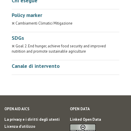
Chi esegue
Policy marker
Cambiamenti Climatici Mitigazione
SDGs
Goal 2. End hunger, achieve food security and improved
nutrition and promote sustainable agriculture
Canale di intervento
OPEN AID AICS
OPEN DATA
La privacy e i diritti degli utenti
Linked Open Data
Licenza d'utilizzo