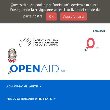
Questo sito usa cookie per fornirti un'esperienza migliore.
Proseguendo la navigazione accetti l'utilizzo dei cookie da
parte nostra
OK
Approfondisci
ENGLISH
A CHI VANNO GLI AIUTI?
PER COSA VENGONO UTILIZZATI?