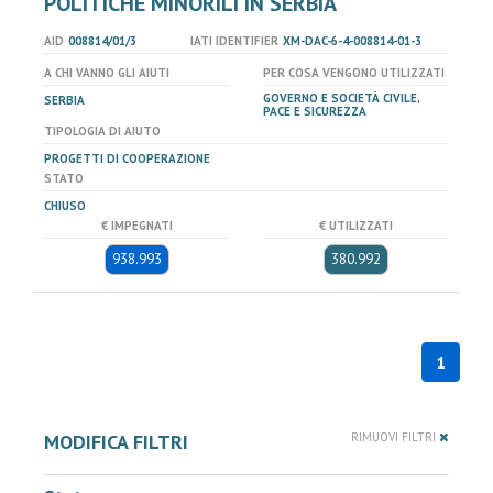
POLITICHE MINORILI IN SERBIA
AID
008814/01/3
IATI IDENTIFIER
XM-DAC-6-4-008814-01-3
A CHI VANNO GLI AIUTI
PER COSA VENGONO UTILIZZATI
GOVERNO E SOCIETÀ CIVILE,
SERBIA
PACE E SICUREZZA
TIPOLOGIA DI AIUTO
PROGETTI DI COOPERAZIONE
STATO
CHIUSO
€ IMPEGNATI
€ UTILIZZATI
938.993
380.992
1
MODIFICA FILTRI
RIMUOVI FILTRI