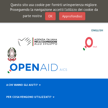
Questo sito usa cookie per fornirti un'esperienza migliore.
Proseguendo la navigazione accetti l'utilizzo dei cookie da
parte nostra
OK
Approfondisci
ENGLISH
A CHI VANNO GLI AIUTI?
PER COSA VENGONO UTILIZZATI?