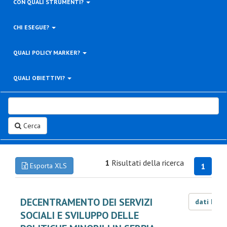
CON QUALI STRUMENTI?
CHI ESEGUE?
QUALI POLICY MARKER?
QUALI OBIETTIVI?
Cerca
1
Risultati della ricerca
Esporta XLS
1
DECENTRAMENTO DEI SERVIZI
dati LOD
SOCIALI E SVILUPPO DELLE