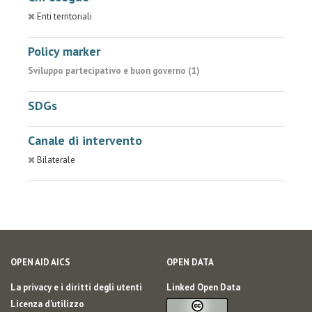
Enti territoriali
Policy marker
Sviluppo partecipativo e buon governo (1)
SDGs
Canale di intervento
Bilaterale
OPEN AID AICS
OPEN DATA
La privacy e i diritti degli utenti
Linked Open Data
Licenza d'utilizzo