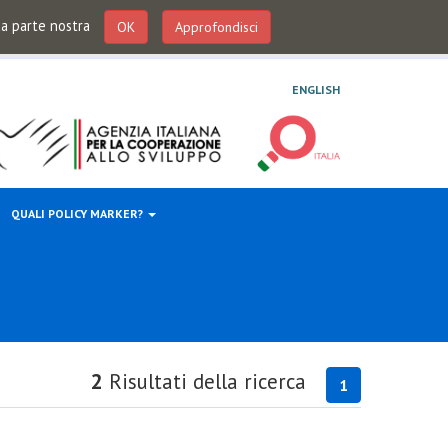
 da parte nostra
OK
Approfondisci
ENGLISH
QUALI POLICY MARKER?
2
Risultati della ricerca
1