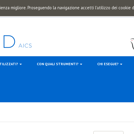
ienza migliore. Proseguendo la navigazione accetti l'utilizzo dei cookie
TILIZZATI?
CON QUALI STRUMENTI?
CHI ESEGUE?