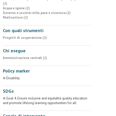
(2)
Acqua e igiene (2)
Governo e società civile, pace e sicurezza (2)
Multisettore (2)
Con quali strumenti
Progetti di cooperazione (2)
Chi esegue
Amministrazione centrali (2)
Policy marker
Disability
SDGs
Goal 4. Ensure inclusive and equitable quality education
and promote lifelong learning opportunities for all
Canale di intervento