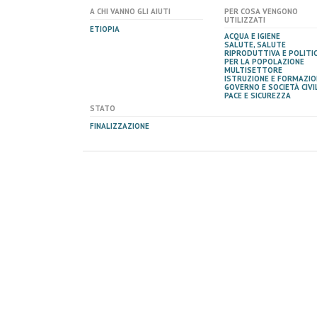
A CHI VANNO GLI AIUTI
PER COSA VENGONO
UTILIZZATI
ETIOPIA
ACQUA E IGIENE
SALUTE, SALUTE
RIPRODUTTIVA E POLITI
PER LA POPOLAZIONE
MULTISETTORE
ISTRUZIONE E FORMAZIO
GOVERNO E SOCIETÀ CIVIL
PACE E SICUREZZA
STATO
FINALIZZAZIONE