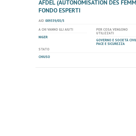
AFDEL (AUTONOMISATION DES FEMM
FONDO ESPERTI
AID
009339/03/5
A CHI VANNO GLI AIUTI
PER COSA VENGONO
UTILIZZATI
NIGER
GOVERNO E SOCIETÀ CIVIL
PACE E SICUREZZA
STATO
CHIUSO