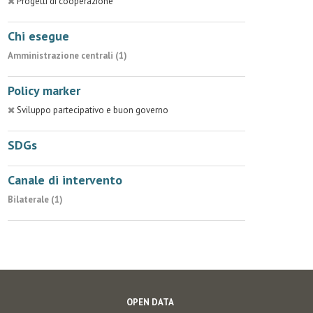
Progetti di cooperazione
Chi esegue
Amministrazione centrali (1)
Policy marker
Sviluppo partecipativo e buon governo
SDGs
Canale di intervento
Bilaterale (1)
OPEN DATA