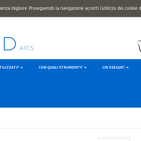
ienza migliore. Proseguendo la navigazione accetti l'utilizzo dei cookie
TILIZZATI?
CON QUALI STRUMENTI?
CHI ESEGUE?