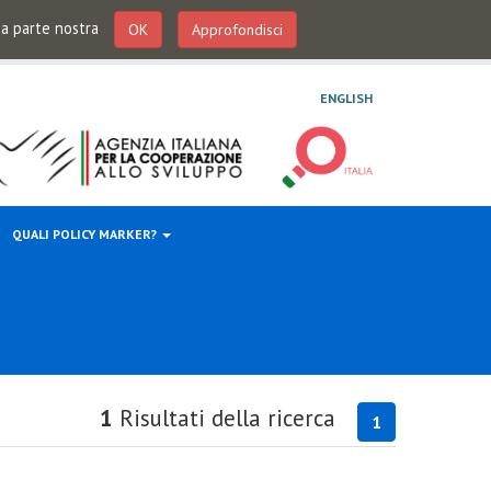
 da parte nostra
OK
Approfondisci
ENGLISH
QUALI POLICY MARKER?
1
Risultati della ricerca
1