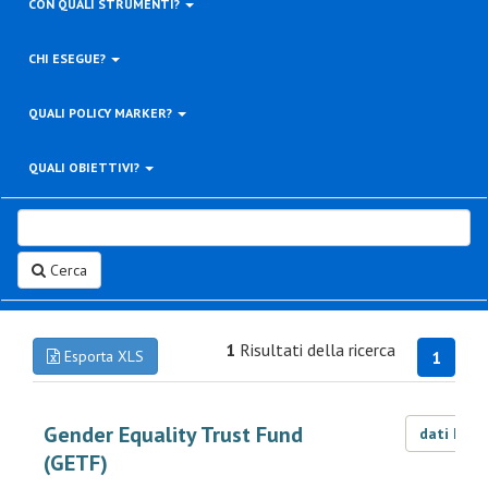
CON QUALI STRUMENTI?
CHI ESEGUE?
QUALI POLICY MARKER?
QUALI OBIETTIVI?
Cerca
1
Risultati della ricerca
Esporta XLS
1
Gender Equality Trust Fund
dati LOD
(GETF)