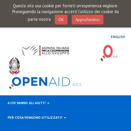
Questo sito usa cookie per fornirti un'esperienza migliore.
Proseguendo la navigazione accetti l'utilizzo dei cookie da
parte nostra
OK
Approfondisci
ENGLISH
A CHI VANNO GLI AIUTI?
PER COSA VENGONO UTILIZZATI?