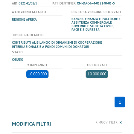
AID
012140/01/5
IATI IDENTIFIER
XM-DAC-6-4-012140-01-5
A CHI VANNO GLI AIUTI
PER COSA VENGONO UTILIZZATI
BANCHE, FINANZA E POLITICHE E
REGIONE AFRICA
ASSITENZA COMMERCIALE
GOVERNO E SOCIETÀ CIVILE,
PACE E SICUREZZA
TIPOLOGIA DI AIUTO
CONTRIBUTI AL BILANCIO DI ORGANISMI DI COOPERAZIONE
INTERNAZIONALE E A FONDI COMUNI DI DONATORI
STATO
CHIUSO
€ IMPEGNATI
€ UTILIZZATI
10.000.000
10.000.000
1
MODIFICA FILTRI
RIMUOVI FILTRI