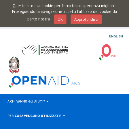
Questo sito usa cookie per fornirti un'esperienza migliore.
Proseguendo la navigazione accetti l'utilizzo dei cookie da
parte nostra
OK
Approfondisci
ENGLISH
A CHI VANNO GLI AIUTI?
PER COSA VENGONO UTILIZZATI?