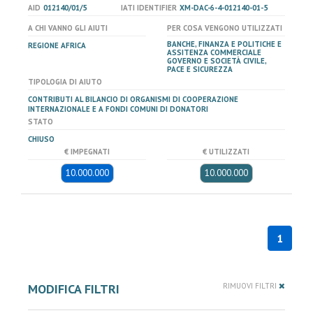
AID
012140/01/5
IATI IDENTIFIER
XM-DAC-6-4-012140-01-5
A CHI VANNO GLI AIUTI
PER COSA VENGONO UTILIZZATI
BANCHE, FINANZA E POLITICHE E
REGIONE AFRICA
ASSITENZA COMMERCIALE
GOVERNO E SOCIETÀ CIVILE,
PACE E SICUREZZA
TIPOLOGIA DI AIUTO
CONTRIBUTI AL BILANCIO DI ORGANISMI DI COOPERAZIONE
INTERNAZIONALE E A FONDI COMUNI DI DONATORI
STATO
CHIUSO
€ IMPEGNATI
€ UTILIZZATI
10.000.000
10.000.000
1
MODIFICA FILTRI
RIMUOVI FILTRI