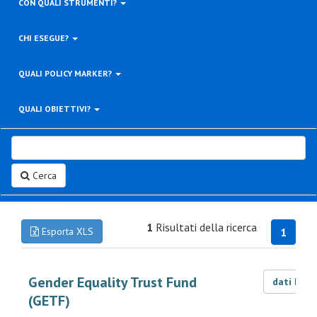
CON QUALI STRUMENTI?
CHI ESEGUE?
QUALI POLICY MARKER?
QUALI OBIETTIVI?
Cerca
1
Risultati della ricerca
Esporta XLS
1
Gender Equality Trust Fund
dati LOD
(GETF)