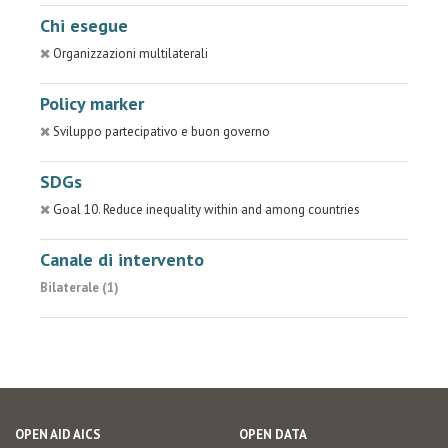
Chi esegue
Organizzazioni multilaterali
Policy marker
Sviluppo partecipativo e buon governo
SDGs
Goal 10. Reduce inequality within and among countries
Canale di intervento
Bilaterale (1)
OPEN AID AICS
OPEN DATA