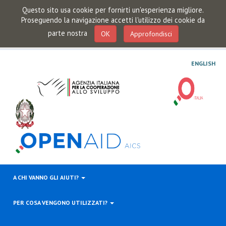
Questo sito usa cookie per fornirti un'esperienza migliore.
Proseguendo la navigazione accetti l'utilizzo dei cookie da
parte nostra
OK
Approfondisci
ENGLISH
A CHI VANNO GLI AIUTI?
PER COSA VENGONO UTILIZZATI?