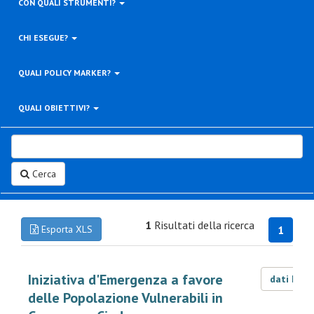
CON QUALI STRUMENTI?
CHI ESEGUE?
QUALI POLICY MARKER?
QUALI OBIETTIVI?
Cerca
1
Risultati della ricerca
Esporta XLS
1
Iniziativa d'Emergenza a favore
dati LOD
delle Popolazione Vulnerabili in