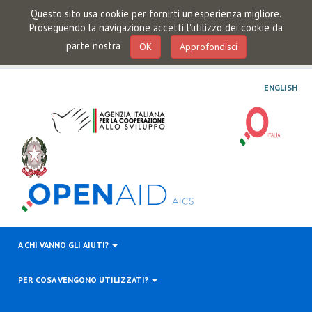
Questo sito usa cookie per fornirti un'esperienza migliore.
Proseguendo la navigazione accetti l'utilizzo dei cookie da
parte nostra
OK
Approfondisci
ENGLISH
A CHI VANNO GLI AIUTI?
PER COSA VENGONO UTILIZZATI?