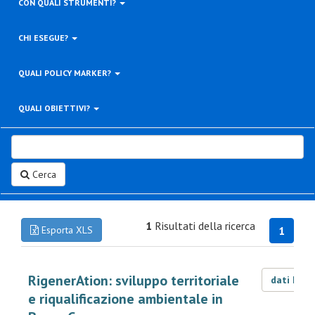
CON QUALI STRUMENTI?
CHI ESEGUE?
QUALI POLICY MARKER?
QUALI OBIETTIVI?
Cerca
1
Risultati della ricerca
Esporta XLS
1
RigenerAtion: sviluppo territoriale
dati LOD
e riqualificazione ambientale in