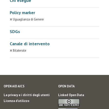
Chi esegue
Policy marker
Uguaglianza di Genere
SDGs
Canale di intervento
Bilaterale
OPEN AID AICS
OPEN DATA
La privacy e i diritti degli utenti
Linked Open Data
Licenza d'utilizzo