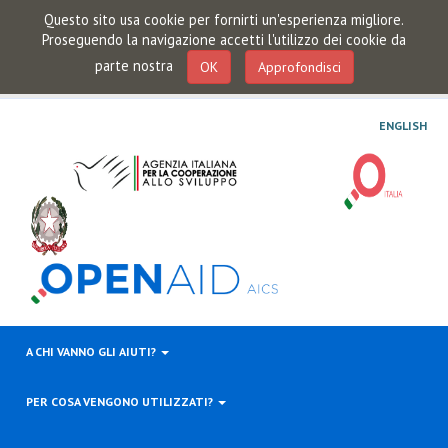
Questo sito usa cookie per fornirti un'esperienza migliore.
Proseguendo la navigazione accetti l'utilizzo dei cookie da
parte nostra
OK
Approfondisci
ENGLISH
A CHI VANNO GLI AIUTI?
PER COSA VENGONO UTILIZZATI?