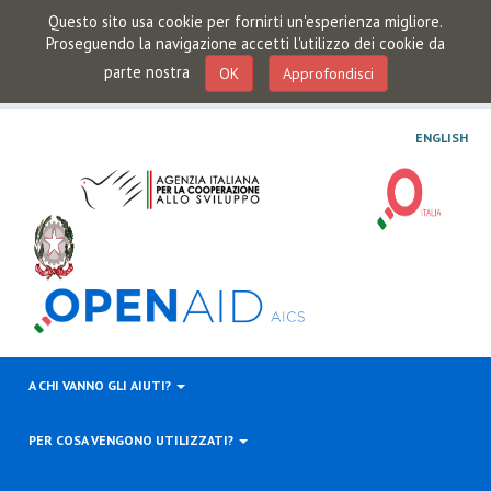
Questo sito usa cookie per fornirti un'esperienza migliore.
Proseguendo la navigazione accetti l'utilizzo dei cookie da
parte nostra
OK
Approfondisci
ENGLISH
A CHI VANNO GLI AIUTI?
PER COSA VENGONO UTILIZZATI?