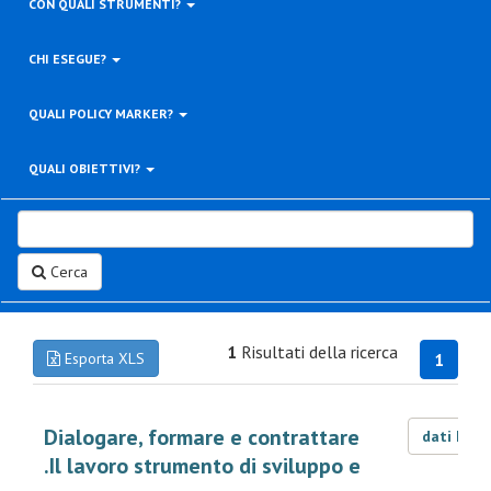
CON QUALI STRUMENTI?
CHI ESEGUE?
QUALI POLICY MARKER?
QUALI OBIETTIVI?
Cerca
1
Risultati della ricerca
Esporta XLS
1
Dialogare, formare e contrattare
dati LOD
.Il lavoro strumento di sviluppo e