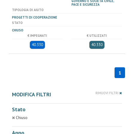
GOVERNO E SOCIETÀ CIVILE,
PACE E SICUREZZA
TIPOLOGIA DI AIUTO
PROGETTI DI COOPERAZIONE
STATO
CHIUSO
€ IMPEGNATI
€ UTILIZZATI
40.330
40.330
1
MODIFICA FILTRI
RIMUOVI FILTRI
Stato
Chiuso
Anno