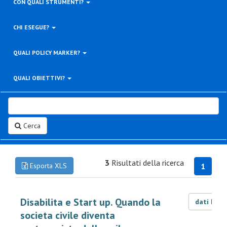
CON QUALI STRUMENTI?
CHI ESEGUE?
QUALI POLICY MARKER?
QUALI OBIETTIVI?
Cerca
3
Risultati della ricerca
Esporta XLS
1
Disabilita e Start up. Quando la
dati LOD
societa civile diventa