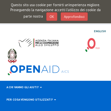
Questo sito usa cookie per fornirti un'esperienza migliore.
Proseguendo la navigazione accetti l'utilizzo dei cookie da
parte nostra
OK
Approfondisci
ENGLISH
A CHI VANNO GLI AIUTI?
PER COSA VENGONO UTILIZZATI?