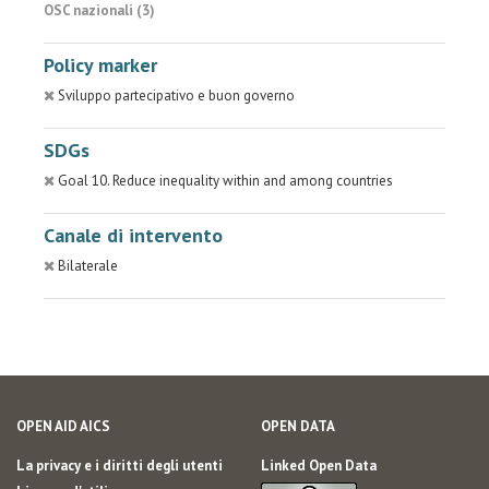
OSC nazionali (3)
Policy marker
Sviluppo partecipativo e buon governo
SDGs
Goal 10. Reduce inequality within and among countries
Canale di intervento
Bilaterale
OPEN AID AICS
OPEN DATA
La privacy e i diritti degli utenti
Linked Open Data