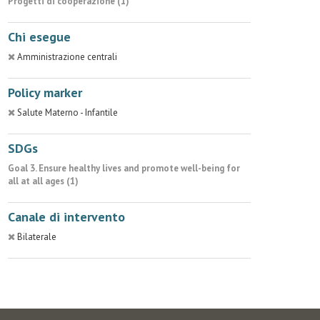
Progetti di cooperazione (1)
Chi esegue
Amministrazione centrali
Policy marker
Salute Materno - Infantile
SDGs
Goal 3. Ensure healthy lives and promote well-being for
all at all ages (1)
Canale di intervento
Bilaterale