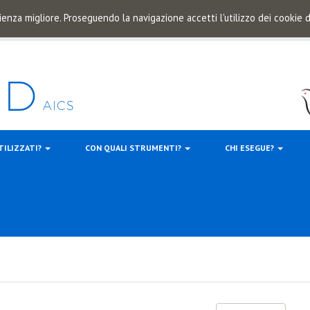
ienza migliore. Proseguendo la navigazione accetti l'utilizzo dei cookie
TILIZZATI?
CON QUALI STRUMENTI?
CHI ESEGUE?