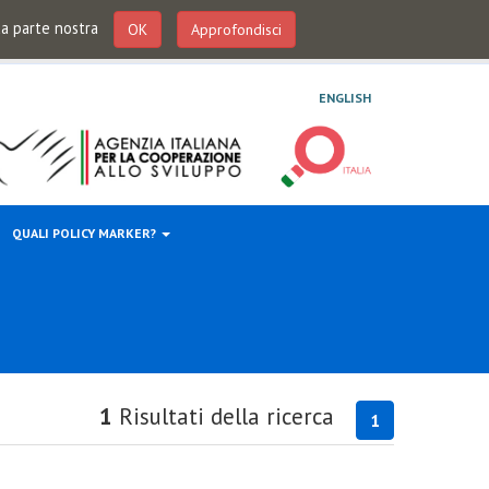
 da parte nostra
OK
Approfondisci
ENGLISH
QUALI POLICY MARKER?
1
Risultati della ricerca
1