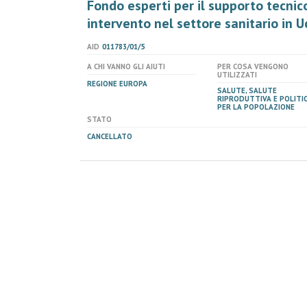
Fondo esperti per il supporto tecnic
intervento nel settore sanitario in U
AID
011783/01/5
A CHI VANNO GLI AIUTI
PER COSA VENGONO
UTILIZZATI
REGIONE EUROPA
SALUTE, SALUTE
RIPRODUTTIVA E POLITI
PER LA POPOLAZIONE
STATO
CANCELLATO