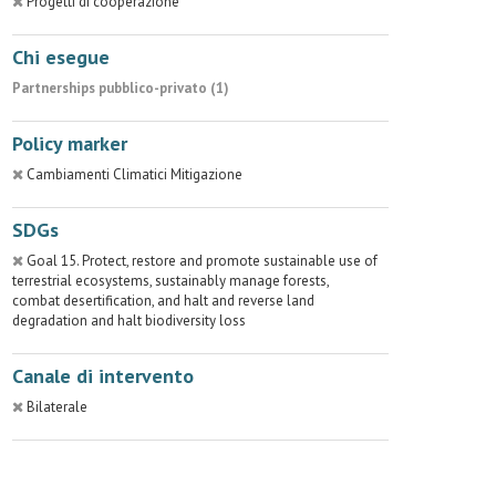
Progetti di cooperazione
Chi esegue
Partnerships pubblico-privato (1)
Policy marker
Cambiamenti Climatici Mitigazione
SDGs
Goal 15. Protect, restore and promote sustainable use of
terrestrial ecosystems, sustainably manage forests,
combat desertification, and halt and reverse land
degradation and halt biodiversity loss
Canale di intervento
Bilaterale