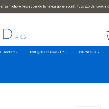
ienza migliore. Proseguendo la navigazione accetti l'utilizzo dei cookie
TILIZZATI?
CON QUALI STRUMENTI?
CHI ESEGUE?