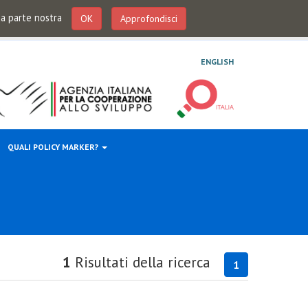
 da parte nostra
OK
Approfondisci
ENGLISH
QUALI POLICY MARKER?
1
Risultati della ricerca
1