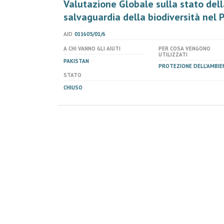
Valutazione Globale sulla stato dell
salvaguardia della biodiversità nel 
AID
011605/01/6
A CHI VANNO GLI AIUTI
PER COSA VENGONO
UTILIZZATI
PAKISTAN
PROTEZIONE DELL'AMBIE
STATO
CHIUSO