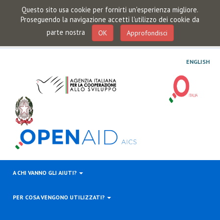
Questo sito usa cookie per fornirti un'esperienza migliore.
Proseguendo la navigazione accetti l'utilizzo dei cookie da
parte nostra
OK
Approfondisci
ENGLISH
A CHI VANNO GLI AIUTI?
PER COSA VENGONO UTILIZZATI?