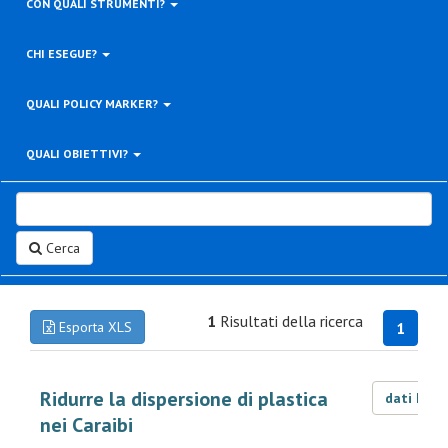
CON QUALI STRUMENTI?
CHI ESEGUE?
QUALI POLICY MARKER?
QUALI OBIETTIVI?
Cerca
1
Risultati della ricerca
Esporta XLS
1
Ridurre la dispersione di plastica
dati LOD
nei Caraibi