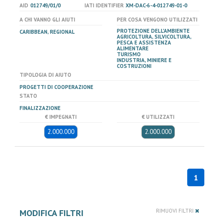
AID
012749/01/0
IATI IDENTIFIER
XM-DAC-6-4-012749-01-0
A CHI VANNO GLI AIUTI
PER COSA VENGONO UTILIZZATI
PROTEZIONE DELL'AMBIENTE
CARIBBEAN, REGIONAL
AGRICOLTURA, SILVICOLTURA,
PESCA E ASSISTENZA
ALIMENTARE
TURISMO
INDUSTRIA, MINIERE E
COSTRUZIONI
TIPOLOGIA DI AIUTO
PROGETTI DI COOPERAZIONE
STATO
FINALIZZAZIONE
€ IMPEGNATI
€ UTILIZZATI
2.000.000
2.000.000
1
MODIFICA FILTRI
RIMUOVI FILTRI