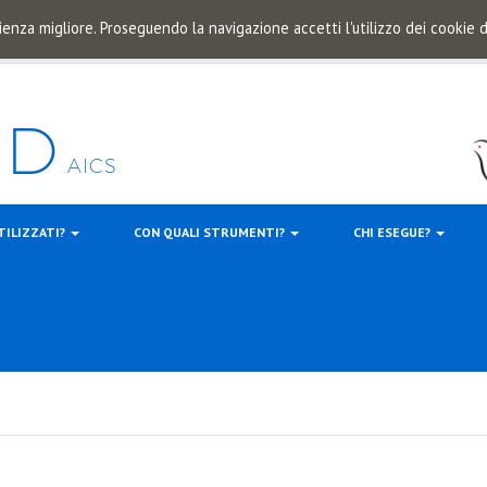
ienza migliore. Proseguendo la navigazione accetti l'utilizzo dei cookie
TILIZZATI?
CON QUALI STRUMENTI?
CHI ESEGUE?