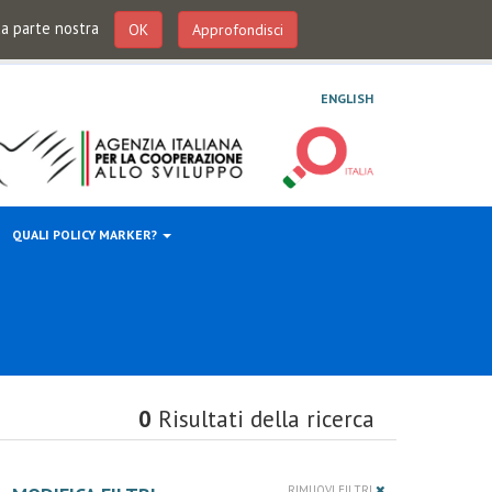
 da parte nostra
OK
Approfondisci
ENGLISH
QUALI POLICY MARKER?
0
Risultati della ricerca
RIMUOVI FILTRI