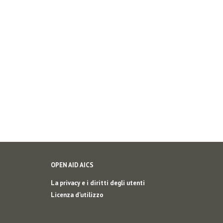
OPEN AID AICS
La privacy e i diritti degli utenti
Licenza d'utilizzo