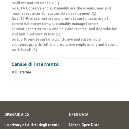
resilient and sustainable (1)
Goal 14. Conserve and sustainably use the oceans, seas and
marine resources for sustainable development (1)
Goal 15. Protect, restore and promote sustainable use of
terrestrial ecosystems, sustainably manage forests,
combat desertification, and halt and reverse land degradation
and halt biodiversity loss (1)
Goal 8. Promote sustained, inclusive and sustainable
economic growth, full and productive employment and decent
work for all (1)
Canale di intervento
Bilaterale
OPEN AID AICS
OPEN DATA
La privacy e i diritti degli utenti
Linked Open Data