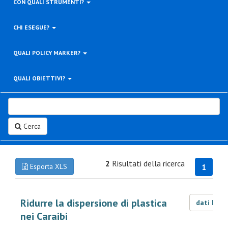
CON QUALI STRUMENTI?
CHI ESEGUE?
QUALI POLICY MARKER?
QUALI OBIETTIVI?
Cerca
2
Risultati della ricerca
Esporta XLS
1
Ridurre la dispersione di plastica
dati LOD
nei Caraibi