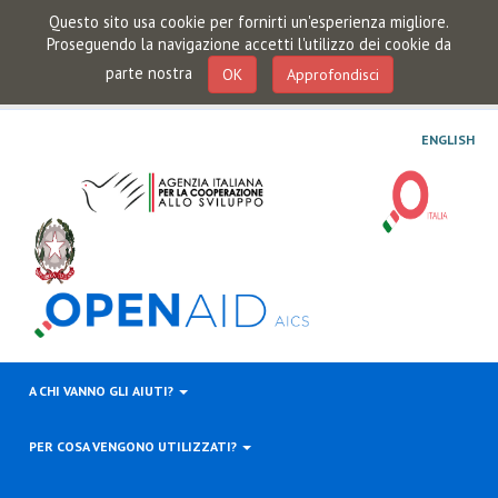
Questo sito usa cookie per fornirti un'esperienza migliore.
Proseguendo la navigazione accetti l'utilizzo dei cookie da
parte nostra
OK
Approfondisci
ENGLISH
A CHI VANNO GLI AIUTI?
PER COSA VENGONO UTILIZZATI?