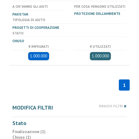
A CHI VANNO GLI AIUTI
PER COSA VENGONO UTILIZZATI
PROTEZIONE DELL'AMBIENTE
PAKISTAN
TIPOLOGIA DI AIUTO
PROGETTI DI COOPERAZIONE
STATO
CHIUSO
€ IMPEGNATI
€ UTILIZZATI
1.000.000
1.000.000
1
MODIFICA FILTRI
RIMUOVI FILTRI
Stato
Finalizzazione (1)
Chiuso (1)