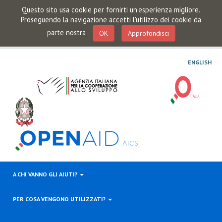
Questo sito usa cookie per fornirti un'esperienza migliore.
Proseguendo la navigazione accetti l'utilizzo dei cookie da
parte nostra
OK
Approfondisci
ENGLISH
A CHI VANNO GLI AIUTI?
PER COSA VENGONO UTILIZZATI?