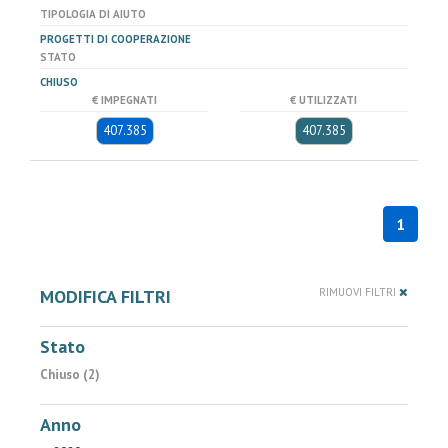
TIPOLOGIA DI AIUTO
PROGETTI DI COOPERAZIONE
STATO
CHIUSO
€ IMPEGNATI
€ UTILIZZATI
407.385
407.385
1
MODIFICA FILTRI
RIMUOVI FILTRI
Stato
Chiuso (2)
Anno