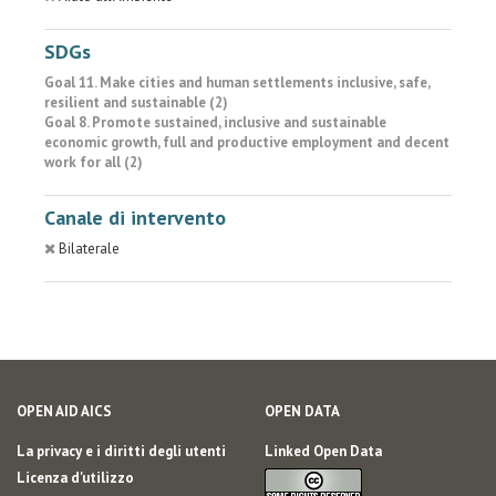
SDGs
Goal 11. Make cities and human settlements inclusive, safe,
resilient and sustainable (2)
Goal 8. Promote sustained, inclusive and sustainable
economic growth, full and productive employment and decent
work for all (2)
Canale di intervento
Bilaterale
OPEN AID AICS
OPEN DATA
La privacy e i diritti degli utenti
Linked Open Data
Licenza d'utilizzo