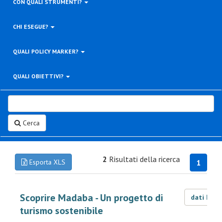
CON QUALI STRUMENTI?
CHI ESEGUE?
QUALI POLICY MARKER?
QUALI OBIETTIVI?
Cerca
2
Risultati della ricerca
Esporta XLS
1
Scoprire Madaba - Un progetto di
dati LOD
turismo sostenibile