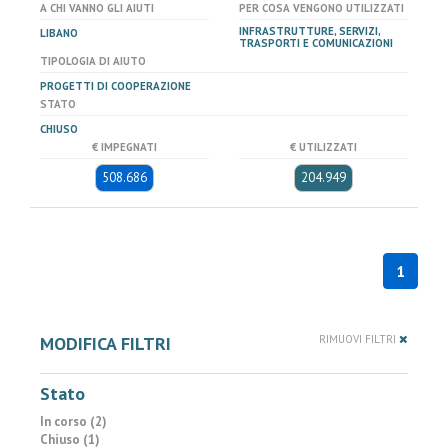
A CHI VANNO GLI AIUTI
PER COSA VENGONO UTILIZZATI
INFRASTRUTTURE, SERVIZI,
LIBANO
TRASPORTI E COMUNICAZIONI
TIPOLOGIA DI AIUTO
PROGETTI DI COOPERAZIONE
STATO
CHIUSO
€ IMPEGNATI
€ UTILIZZATI
508.686
204.949
1
MODIFICA FILTRI
RIMUOVI FILTRI
Stato
In corso (2)
Chiuso (1)