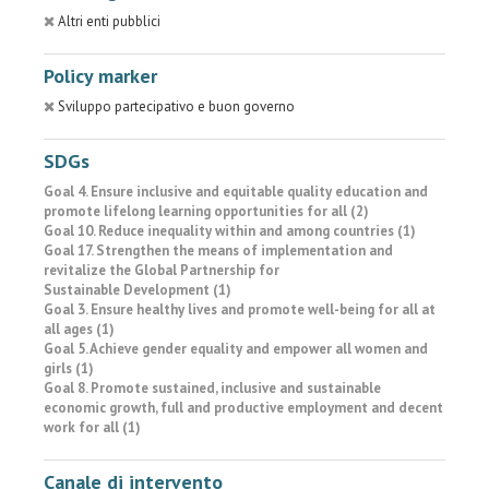
Altri enti pubblici
Policy marker
Sviluppo partecipativo e buon governo
SDGs
Goal 4. Ensure inclusive and equitable quality education and
promote lifelong learning opportunities for all (2)
Goal 10. Reduce inequality within and among countries (1)
Goal 17. Strengthen the means of implementation and
revitalize the Global Partnership for
Sustainable Development (1)
Goal 3. Ensure healthy lives and promote well-being for all at
all ages (1)
Goal 5. Achieve gender equality and empower all women and
girls (1)
Goal 8. Promote sustained, inclusive and sustainable
economic growth, full and productive employment and decent
work for all (1)
Canale di intervento