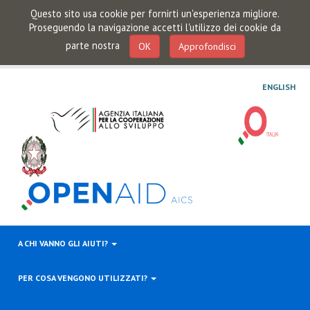
Questo sito usa cookie per fornirti un'esperienza migliore.
Proseguendo la navigazione accetti l'utilizzo dei cookie da
parte nostra
OK
Approfondisci
ENGLISH
A CHI VANNO GLI AIUTI?
PER COSA VENGONO UTILIZZATI?