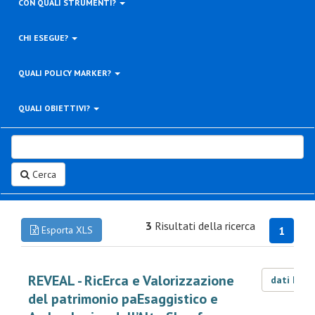
CON QUALI STRUMENTI?
CHI ESEGUE?
QUALI POLICY MARKER?
QUALI OBIETTIVI?
Cerca
3
Risultati della ricerca
Esporta XLS
1
REVEAL - RicErca e Valorizzazione
dati LOD
del patrimonio paEsaggistico e