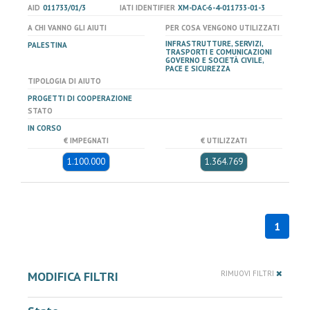
AID
011733/01/3
IATI IDENTIFIER
XM-DAC-6-4-011733-01-3
A CHI VANNO GLI AIUTI
PER COSA VENGONO UTILIZZATI
INFRASTRUTTURE, SERVIZI,
PALESTINA
TRASPORTI E COMUNICAZIONI
GOVERNO E SOCIETÀ CIVILE,
PACE E SICUREZZA
TIPOLOGIA DI AIUTO
PROGETTI DI COOPERAZIONE
STATO
IN CORSO
€ IMPEGNATI
€ UTILIZZATI
1.100.000
1.364.769
1
MODIFICA FILTRI
RIMUOVI FILTRI