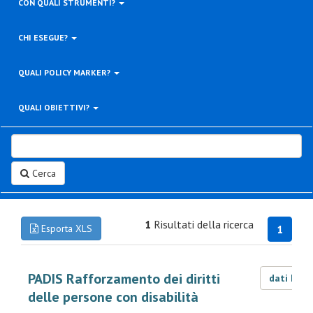
CON QUALI STRUMENTI?
CHI ESEGUE?
QUALI POLICY MARKER?
QUALI OBIETTIVI?
Cerca
1
Risultati della ricerca
Esporta XLS
1
PADIS Rafforzamento dei diritti
dati LOD
delle persone con disabilità