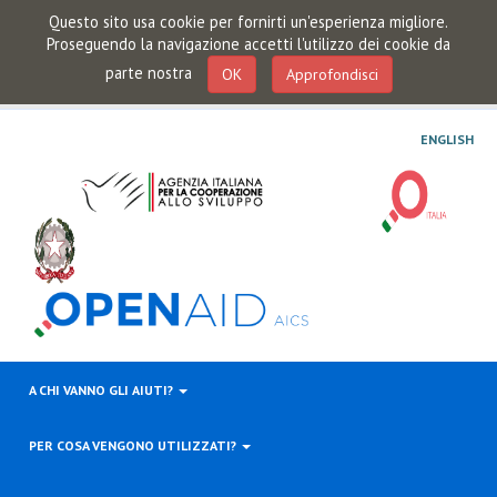
Questo sito usa cookie per fornirti un'esperienza migliore.
Proseguendo la navigazione accetti l'utilizzo dei cookie da
parte nostra
OK
Approfondisci
ENGLISH
A CHI VANNO GLI AIUTI?
PER COSA VENGONO UTILIZZATI?