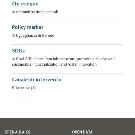
Chi esegue
Amministrazione centrali
Policy marker
Uguaglianza di Genere
SDGs
Goal 9. Build resilient infrastructure, promote inclusive and
sustainable industrialization and foster innovation
Canale di intervento
Bilaterale (1)
OPEN AID AICS
OPEN DATA