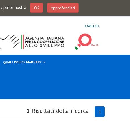
 da parte nostra
OK
Approfondisci
ENGLISH
QUALI POLICY MARKER?
1
Risultati della ricerca
1