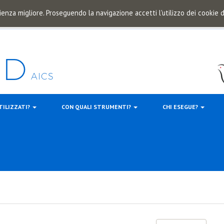
ienza migliore. Proseguendo la navigazione accetti l'utilizzo dei cookie
TILIZZATI?
CON QUALI STRUMENTI?
CHI ESEGUE?