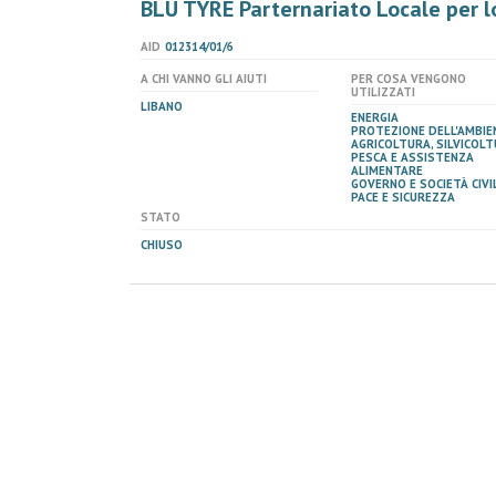
BLU TYRE Parternariato Locale per l
AID
012314/01/6
A CHI VANNO GLI AIUTI
PER COSA VENGONO
UTILIZZATI
LIBANO
ENERGIA
PROTEZIONE DELL'AMBIE
AGRICOLTURA, SILVICOLT
PESCA E ASSISTENZA
ALIMENTARE
GOVERNO E SOCIETÀ CIVIL
PACE E SICUREZZA
STATO
CHIUSO