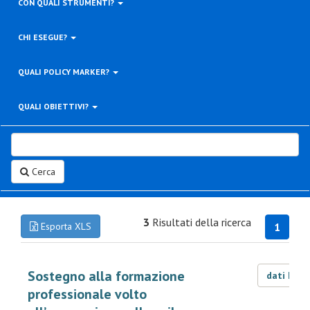
CON QUALI STRUMENTI?
CHI ESEGUE?
QUALI POLICY MARKER?
QUALI OBIETTIVI?
Cerca
3
Risultati della ricerca
Esporta XLS
1
Sostegno alla formazione
dati LOD
professionale volto