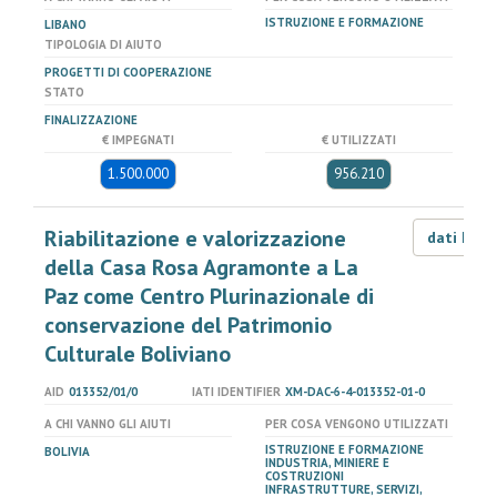
ISTRUZIONE E FORMAZIONE
LIBANO
TIPOLOGIA DI AIUTO
PROGETTI DI COOPERAZIONE
STATO
FINALIZZAZIONE
€ IMPEGNATI
€ UTILIZZATI
1.500.000
956.210
Riabilitazione e valorizzazione
dati LOD
della Casa Rosa Agramonte a La
Paz come Centro Plurinazionale di
conservazione del Patrimonio
Culturale Boliviano
AID
013352/01/0
IATI IDENTIFIER
XM-DAC-6-4-013352-01-0
A CHI VANNO GLI AIUTI
PER COSA VENGONO UTILIZZATI
ISTRUZIONE E FORMAZIONE
BOLIVIA
INDUSTRIA, MINIERE E
COSTRUZIONI
INFRASTRUTTURE, SERVIZI,