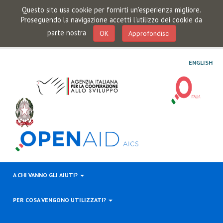
Questo sito usa cookie per fornirti un'esperienza migliore.
Proseguendo la navigazione accetti l'utilizzo dei cookie da
parte nostra
OK
Approfondisci
ENGLISH
A CHI VANNO GLI AIUTI?
PER COSA VENGONO UTILIZZATI?