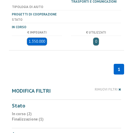
TRASPORTI E COMUNICAZIONI
TIPOLOGIA DI AIUTO
PROGETTI DI COOPERAZIONE
STATO
IN CORSO
€ IMPEGNATI
€ UTILIZZATI
1.350.000
0
1
MODIFICA FILTRI
RIMUOVI FILTRI
Stato
In corso (2)
Finalizzazione (1)