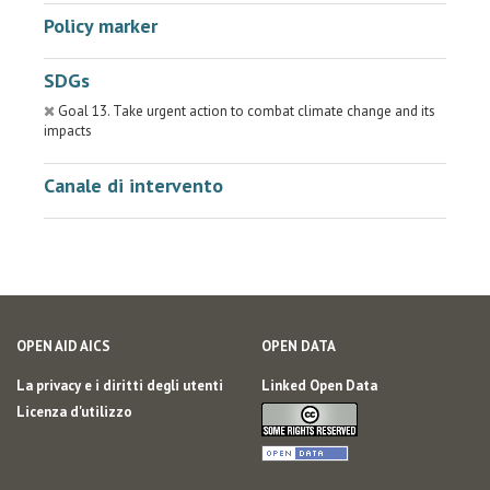
Policy marker
SDGs
Goal 13. Take urgent action to combat climate change and its
impacts
Canale di intervento
OPEN AID AICS
OPEN DATA
La privacy e i diritti degli utenti
Linked Open Data
Licenza d'utilizzo