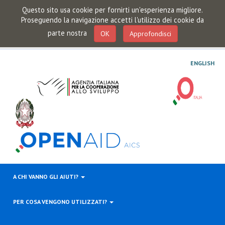
Questo sito usa cookie per fornirti un'esperienza migliore.
Proseguendo la navigazione accetti l'utilizzo dei cookie da
parte nostra
OK
Approfondisci
ENGLISH
A CHI VANNO GLI AIUTI?
PER COSA VENGONO UTILIZZATI?