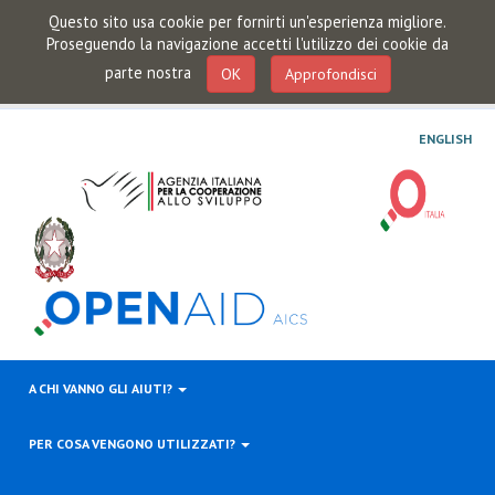
Questo sito usa cookie per fornirti un'esperienza migliore.
Proseguendo la navigazione accetti l'utilizzo dei cookie da
parte nostra
OK
Approfondisci
ENGLISH
A CHI VANNO GLI AIUTI?
PER COSA VENGONO UTILIZZATI?