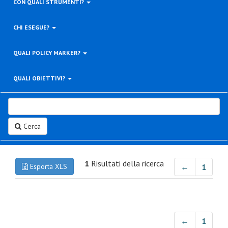
CON QUALI STRUMENTI?
CHI ESEGUE?
QUALI POLICY MARKER?
QUALI OBIETTIVI?
Cerca
1
Risultati della ricerca
Esporta XLS
←
1
←
1