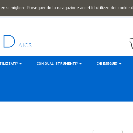
ienza migliore. Proseguendo la navigazione accetti l'utilizzo dei cookie
TILIZZATI?
CON QUALI STRUMENTI?
CHI ESEGUE?