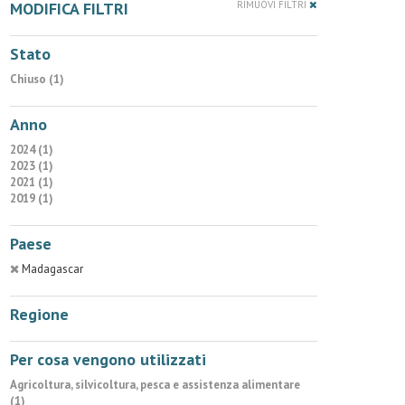
MODIFICA FILTRI
RIMUOVI FILTRI
Stato
Chiuso (1)
Anno
2024 (1)
2023 (1)
2021 (1)
2019 (1)
Paese
Madagascar
Regione
Per cosa vengono utilizzati
Agricoltura, silvicoltura, pesca e assistenza alimentare
(1)