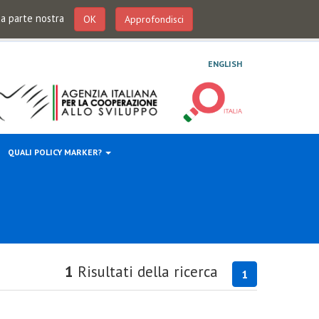
 da parte nostra
OK
Approfondisci
ENGLISH
QUALI POLICY MARKER?
1
Risultati della ricerca
1