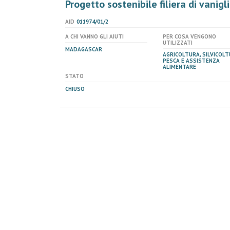
Progetto sostenibile filiera di vanigl
AID
011974/01/2
A CHI VANNO GLI AIUTI
PER COSA VENGONO
UTILIZZATI
MADAGASCAR
AGRICOLTURA, SILVICOLT
PESCA E ASSISTENZA
ALIMENTARE
STATO
CHIUSO