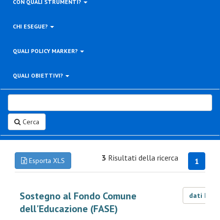
CON QUALI STRUMENTI?
CHI ESEGUE?
QUALI POLICY MARKER?
QUALI OBIETTIVI?
Cerca
3
Risultati della ricerca
Esporta XLS
1
Sostegno al Fondo Comune
dati LOD
dell'Educazione (FASE)