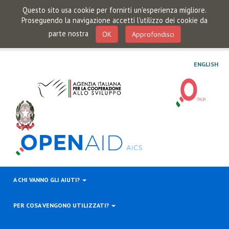
Questo sito usa cookie per fornirti un'esperienza migliore.
Proseguendo la navigazione accetti l'utilizzo dei cookie da
parte nostra
OK
Approfondisci
ENGLISH
A CHI VANNO GLI AIUTI?
PER COSA VENGONO UTILIZZATI?