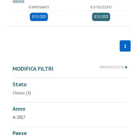
CHIUSO
€ IMPEGNATI
€ UTILIZZATI
850.000
850.000
1
MODIFICA FILTRI
RIMUOVI FILTRI
Stato
Chiuso (3)
Anno
2017
Paese