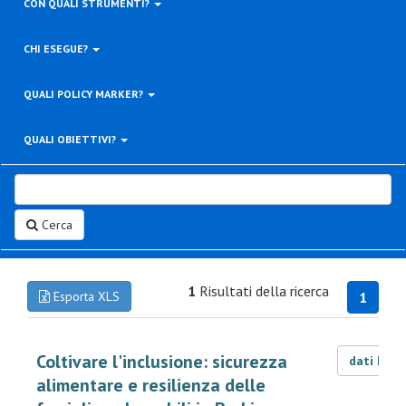
CON QUALI STRUMENTI?
CHI ESEGUE?
QUALI POLICY MARKER?
QUALI OBIETTIVI?
Cerca
1
Risultati della ricerca
Esporta XLS
1
Coltivare l'inclusione: sicurezza
dati LOD
alimentare e resilienza delle