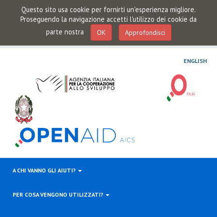
Questo sito usa cookie per fornirti un'esperienza migliore.
Proseguendo la navigazione accetti l'utilizzo dei cookie da
parte nostra
OK
Approfondisci
ENGLISH
A CHI VANNO GLI AIUTI?
PER COSA VENGONO UTILIZZATI?