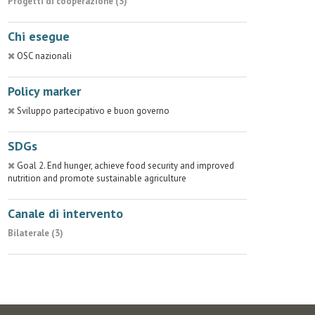
Progetti di cooperazione (3)
Chi esegue
OSC nazionali
Policy marker
Sviluppo partecipativo e buon governo
SDGs
Goal 2. End hunger, achieve food security and improved
nutrition and promote sustainable agriculture
Canale di intervento
Bilaterale (3)