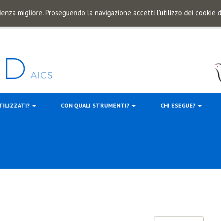
ienza migliore. Proseguendo la navigazione accetti l'utilizzo dei cookie
TILIZZATI?
CON QUALI STRUMENTI?
CHI ESEGUE?