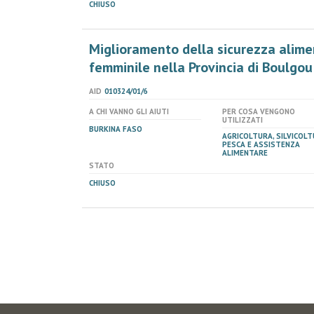
CHIUSO
Miglioramento della sicurezza ali
femminile nella Provincia di Boulgou
AID
010324/01/6
A CHI VANNO GLI AIUTI
PER COSA VENGONO
UTILIZZATI
BURKINA FASO
AGRICOLTURA, SILVICOLT
PESCA E ASSISTENZA
ALIMENTARE
STATO
CHIUSO