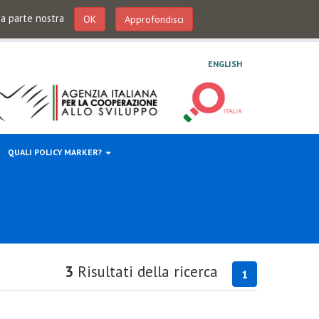
 da parte nostra
OK
Approfondisci
ENGLISH
QUALI POLICY MARKER?
3
Risultati della ricerca
1