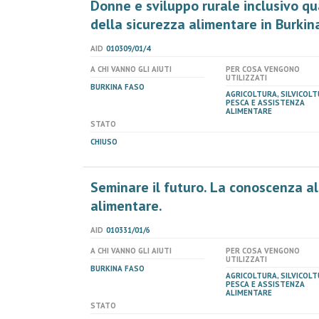
Donne e sviluppo rurale inclusivo q
della sicurezza alimentare in Burkin
AID
010309/01/4
A CHI VANNO GLI AIUTI
PER COSA VENGONO
UTILIZZATI
BURKINA FASO
AGRICOLTURA, SILVICOLT
PESCA E ASSISTENZA
ALIMENTARE
STATO
CHIUSO
Seminare il futuro. La conoscenza al
alimentare.
AID
010331/01/6
A CHI VANNO GLI AIUTI
PER COSA VENGONO
UTILIZZATI
BURKINA FASO
AGRICOLTURA, SILVICOLT
PESCA E ASSISTENZA
ALIMENTARE
STATO