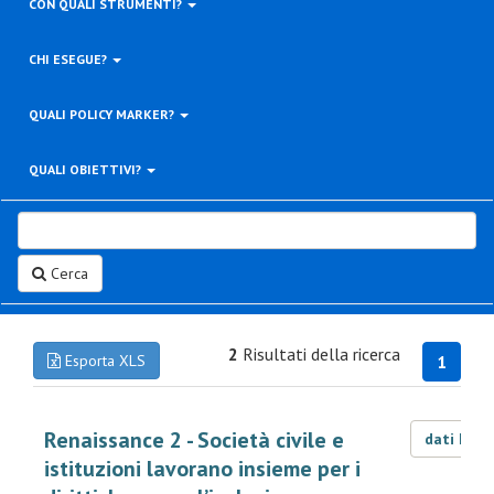
CON QUALI STRUMENTI?
CHI ESEGUE?
QUALI POLICY MARKER?
QUALI OBIETTIVI?
Cerca
2
Risultati della ricerca
Esporta XLS
1
Renaissance 2 - Società civile e
dati LOD
istituzioni lavorano insieme per i