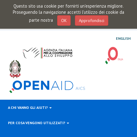
Questo sito usa cookie per fornirti un'esperienza migliore.
Proseguendo la navigazione accetti l'utilizzo dei cookie da
parte nostra
OK
Approfondisci
ENGLISH
A CHI VANNO GLI AIUTI?
PER COSA VENGONO UTILIZZATI?