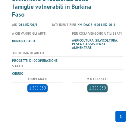
famiglie vulnerabili in Burkina
Faso
AID
011452/01/1
IATI IDENTIFIER
XM-DAC-6-4-011452-01-1
A CHI VANNO GLI AIUTI
PER COSA VENGONO UTILIZZATI
AGRICOLTURA, SILVICOLTURA,
BURKINA FASO
PESCA E ASSISTENZA
ALIMENTARE
TIPOLOGIA DI AIUTO
PROGETTI DI COOPERAZIONE
STATO
CHIUSO
€ IMPEGNATI
€ UTILIZZATI
1.355.839
1.355.839
1