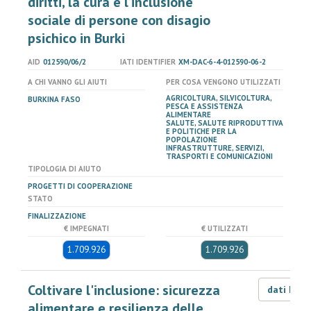
diritti, la cura e l’inclusione
sociale di persone con disagio
psichico in Burki
AID
012590/06/2
IATI IDENTIFIER
XM-DAC-6-4-012590-06-2
A CHI VANNO GLI AIUTI
PER COSA VENGONO UTILIZZATI
AGRICOLTURA, SILVICOLTURA,
BURKINA FASO
PESCA E ASSISTENZA
ALIMENTARE
SALUTE, SALUTE RIPRODUTTIVA
E POLITICHE PER LA
POPOLAZIONE
INFRASTRUTTURE, SERVIZI,
TRASPORTI E COMUNICAZIONI
TIPOLOGIA DI AIUTO
PROGETTI DI COOPERAZIONE
STATO
FINALIZZAZIONE
€ IMPEGNATI
€ UTILIZZATI
1.709.926
1.709.926
Coltivare l'inclusione: sicurezza
dati LOD
alimentare e resilienza delle