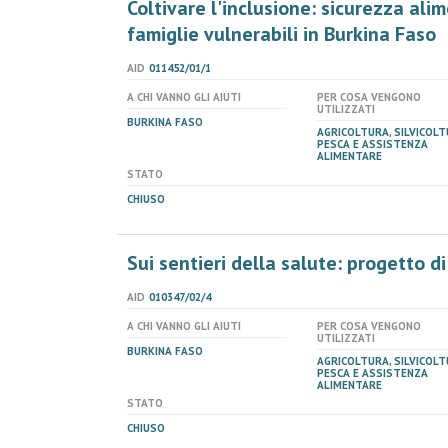
Coltivare l'inclusione: sicurezza ali
famiglie vulnerabili in Burkina Faso
AID
011452/01/1
A CHI VANNO GLI AIUTI
PER COSA VENGONO
UTILIZZATI
BURKINA FASO
AGRICOLTURA, SILVICOLT
PESCA E ASSISTENZA
ALIMENTARE
STATO
CHIUSO
Sui sentieri della salute: progetto di
AID
010347/02/4
A CHI VANNO GLI AIUTI
PER COSA VENGONO
UTILIZZATI
BURKINA FASO
AGRICOLTURA, SILVICOLT
PESCA E ASSISTENZA
ALIMENTARE
STATO
CHIUSO