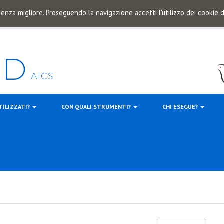
ienza migliore. Proseguendo la navigazione accetti l'utilizzo dei cookie
TILIZZATI?
CON QUALI STRUMENTI?
CHI ESEGUE?