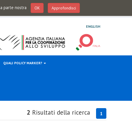
 da parte nostra
OK
Approfondisci
ENGLISH
QUALI POLICY MARKER?
2
Risultati della ricerca
1