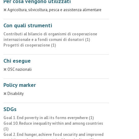
Per cosa vengono utilizzati
Agricoltura, silvicoltura, pesca e assistenza alimentare
Con quali strumenti
Contributi al bilancio di organismi di cooperazione
internazionale e a fondi comuni di donatori (1)
Progetti di cooperazione (1)
Chi esegue
OSC nazionali
Policy marker
Disability
SDGs
Goal 1. End poverty in all its forms everywhere (1)
Goal 10. Reduce inequality within and among countries
(1)
Goal 2. End hunger, achieve food security and improved