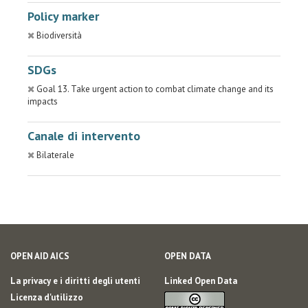
Policy marker
Biodiversità
SDGs
Goal 13. Take urgent action to combat climate change and its
impacts
Canale di intervento
Bilaterale
OPEN AID AICS
OPEN DATA
La privacy e i diritti degli utenti
Linked Open Data
Licenza d'utilizzo