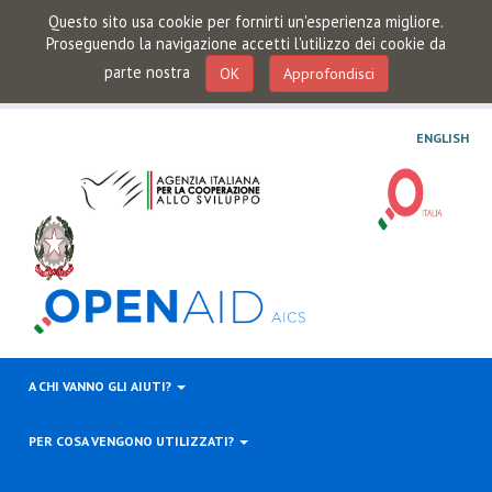
Questo sito usa cookie per fornirti un'esperienza migliore.
Proseguendo la navigazione accetti l'utilizzo dei cookie da
parte nostra
OK
Approfondisci
ENGLISH
A CHI VANNO GLI AIUTI?
PER COSA VENGONO UTILIZZATI?