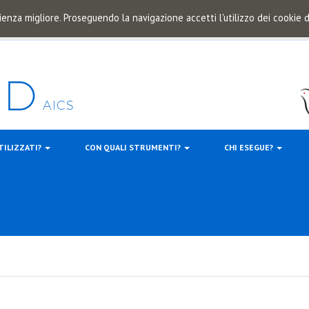
ienza migliore. Proseguendo la navigazione accetti l'utilizzo dei cookie
TILIZZATI?
CON QUALI STRUMENTI?
CHI ESEGUE?