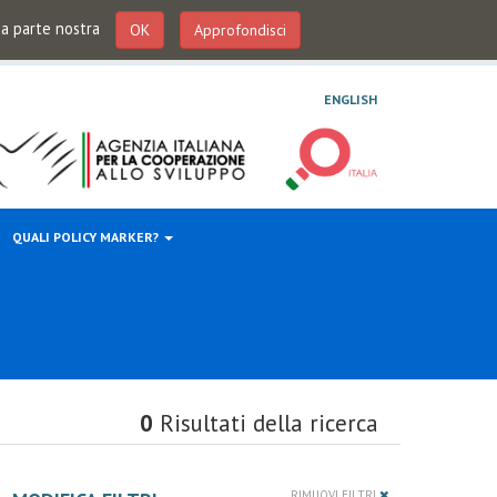
 da parte nostra
OK
Approfondisci
ENGLISH
QUALI POLICY MARKER?
0
Risultati della ricerca
RIMUOVI FILTRI