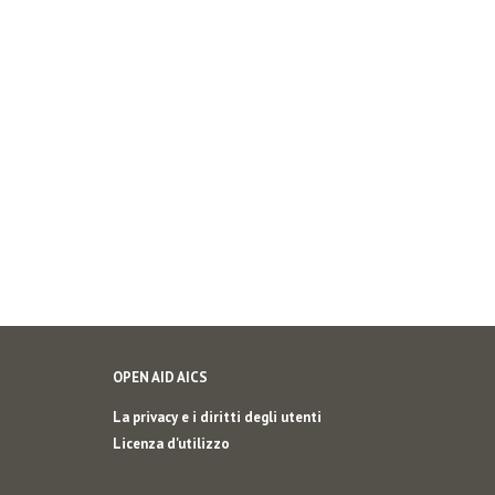
OPEN AID AICS
La privacy e i diritti degli utenti
Licenza d'utilizzo