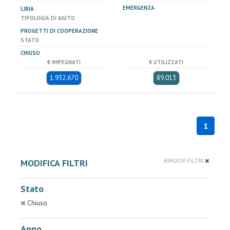
EMERGENZA
LIBIA
TIPOLOGIA DI AIUTO
PROGETTI DI COOPERAZIONE
STATO
CHIUSO
€ IMPEGNATI
€ UTILIZZATI
1.932.670
89.013
1
MODIFICA FILTRI
RIMUOVI FILTRI
Stato
Chiuso
Anno