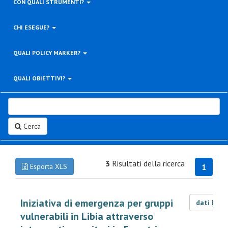
CON QUALI STRUMENTI?
CHI ESEGUE?
QUALI POLICY MARKER?
QUALI OBIETTIVI?
Cerca
3
Risultati della ricerca
Esporta XLS
1
Iniziativa di emergenza per gruppi
dati LOD
vulnerabili in Libia attraverso