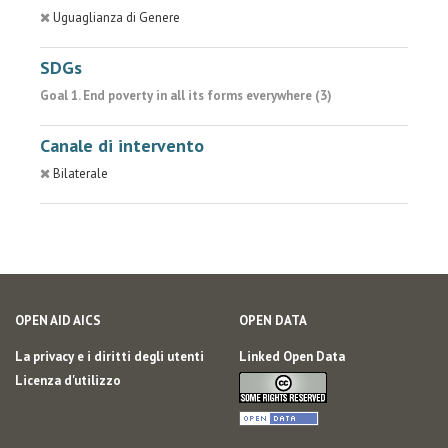
Uguaglianza di Genere
SDGs
Goal 1. End poverty in all its forms everywhere (3)
Canale di intervento
Bilaterale
OPEN AID AICS
OPEN DATA
La privacy e i diritti degli utenti
Linked Open Data
Licenza d'utilizzo