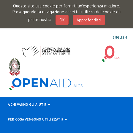
Questo sito usa cookie per fornirti un'esperienza migliore.
Proseguendo la navigazione accetti l'utilizzo dei cookie da
parte nostra
OK
Approfondisci
ENGLISH
A CHI VANNO GLI AIUTI?
PER COSA VENGONO UTILIZZATI?