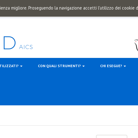
ienza migliore. Proseguendo la navigazione accetti l'utilizzo dei cookie
TILIZZATI?
CON QUALI STRUMENTI?
CHI ESEGUE?