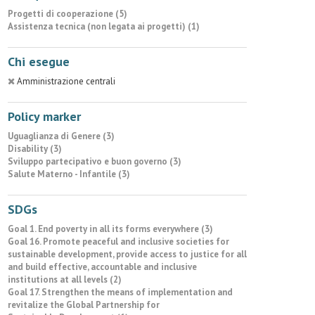
Progetti di cooperazione (5)
Assistenza tecnica (non legata ai progetti) (1)
Chi esegue
Amministrazione centrali
Policy marker
Uguaglianza di Genere (3)
Disability (3)
Sviluppo partecipativo e buon governo (3)
Salute Materno - Infantile (3)
SDGs
Goal 1. End poverty in all its forms everywhere (3)
Goal 16. Promote peaceful and inclusive societies for
sustainable development, provide access to justice for all
and build effective, accountable and inclusive
institutions at all levels (2)
Goal 17. Strengthen the means of implementation and
revitalize the Global Partnership for