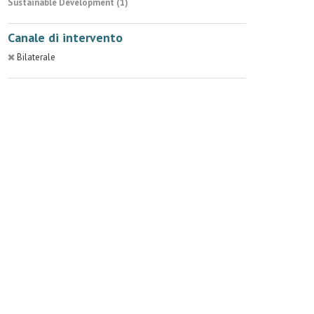
Sustainable Development (1)
Canale di intervento
Bilaterale