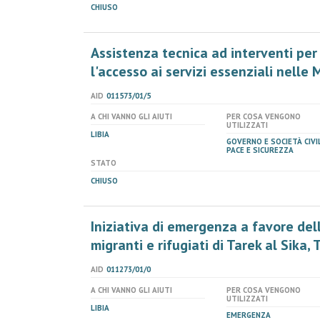
CHIUSO
Assistenza tecnica ad interventi per
l'accesso ai servizi essenziali nelle 
AID
011573/01/5
A CHI VANNO GLI AIUTI
PER COSA VENGONO
UTILIZZATI
LIBIA
GOVERNO E SOCIETÀ CIVIL
PACE E SICUREZZA
STATO
CHIUSO
Iniziativa di emergenza a favore del
migranti e rifugiati di Tarek al Sika,
AID
011273/01/0
A CHI VANNO GLI AIUTI
PER COSA VENGONO
UTILIZZATI
LIBIA
EMERGENZA