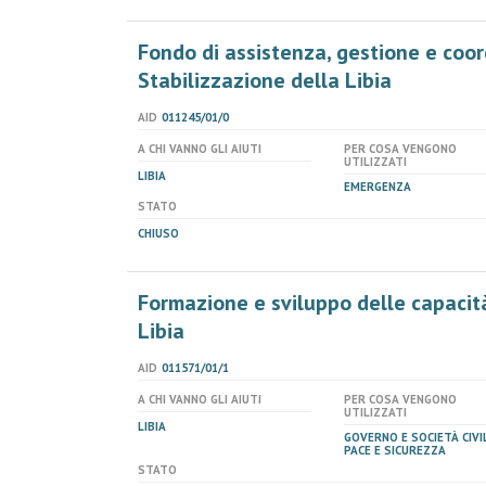
Fondo di assistenza, gestione e coo
Stabilizzazione della Libia
AID
011245/01/0
A CHI VANNO GLI AIUTI
PER COSA VENGONO
UTILIZZATI
LIBIA
EMERGENZA
STATO
CHIUSO
Formazione e sviluppo delle capacità
Libia
AID
011571/01/1
A CHI VANNO GLI AIUTI
PER COSA VENGONO
UTILIZZATI
LIBIA
GOVERNO E SOCIETÀ CIVIL
PACE E SICUREZZA
STATO