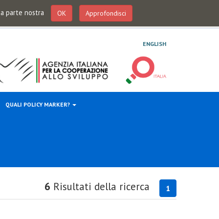
 da parte nostra
OK
Approfondisci
ENGLISH
QUALI POLICY MARKER?
6
Risultati della ricerca
1