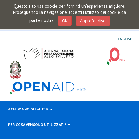
Questo sito usa cookie per fornirti un'esperienza migliore.
Proseguendo la navigazione accetti l'utilizzo dei cookie da
parte nostra
OK
Approfondisci
ENGLISH
A CHI VANNO GLI AIUTI?
PER COSA VENGONO UTILIZZATI?