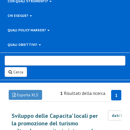
CON QUALI STRUMENTI?
CHI ESEGUE?
QUALI POLICY MARKER?
QUALI OBIETTIVI?
Cerca
1
Risultati della ricerca
Esporta XLS
1
Sviluppo delle Capacita' locali per
dati LOD
la promozione del turismo